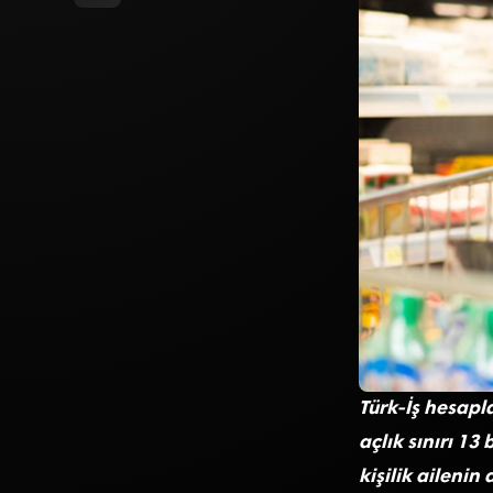
Türk-İş hesapl
açlık sınırı 13
kişilik ailenin 