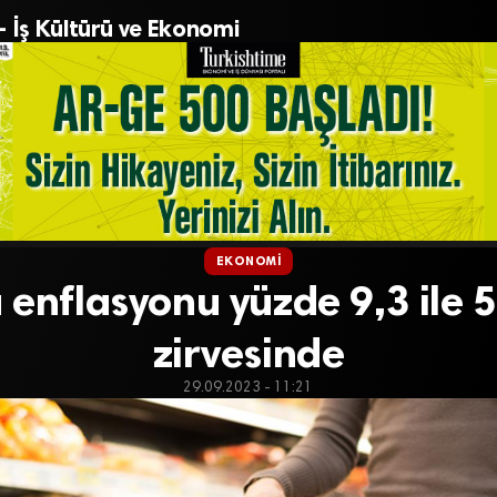
– İş Kültürü ve Ekonomi
EKONOMI
 enflasyonu yüzde 9,3 ile 5
zirvesinde
29.09.2023 - 11:21