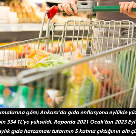
amalarına göre; Ankara’da gıda enflasyonu eylülde yüzd
 bin 334 TL’ye yükseldi. Raporda 2021 Ocak’tan 2023 Eyl
aylık gıda harcaması tutarının 5 katına çıktığının altı çiz