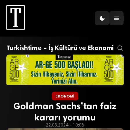
Turkishtime – İş Kültürü ve Ekonomi
EKONOMI
Goldman Sachs’tan faiz
kararı yorumu
22.03.2024 - 10:08