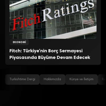
EKONOMI
Fitch: Türkiye’nin Borç Sermayesi
Piyasasında Büyüme Devam Edecek
Turkishtime Dergi
Hakkımızda
Künye ve İletişim
Re