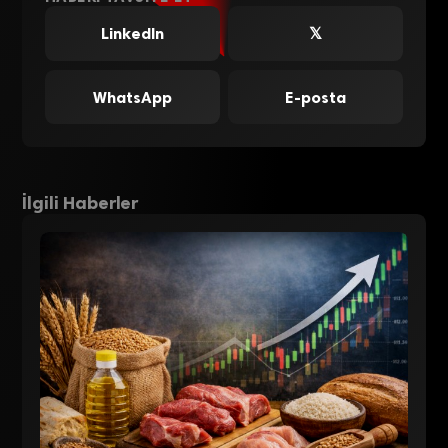
LinkedIn
𝕏
WhatsApp
E-posta
İlgili Haberler