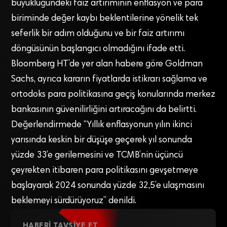
büyüklüğündeki faiz artırımının enflasyon ve para
biriminde değer kaybı beklentilerine yönelik tek
seferlik bir adım olduğunu ve bir faiz artırımı
döngüsünün başlangıcı olmadığını ifade etti.
Bloomberg HT’de yer alan habere göre Goldman
Sachs, ayrıca kararın fiyatlarda istikrarı sağlama ve
ortodoks para politikasına geçiş konularında merkez
bankasının güvenilirliğini artıracağını da belirtti.
Değerlendirmede “Yıllık enflasyonun yılın ikinci
yarısında keskin bir düşüşe geçerek yıl sonunda
yüzde 33’e gerilemesini ve TCMB’nin üçüncü
çeyrekten itibaren para politikasını gevşetmeye
başlayarak 2024 sonunda yüzde 32,5’e ulaşmasını
beklemeyi sürdürüyoruz” denildi.
HABERI TAVSIYE ET