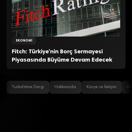
EKONOMI
Fitch: Türkiye’nin Borç Sermayesi
Piyasasında Büyüme Devam Edecek
Turkishtime Dergi
Hakkımızda
Künye ve İletişim
Re