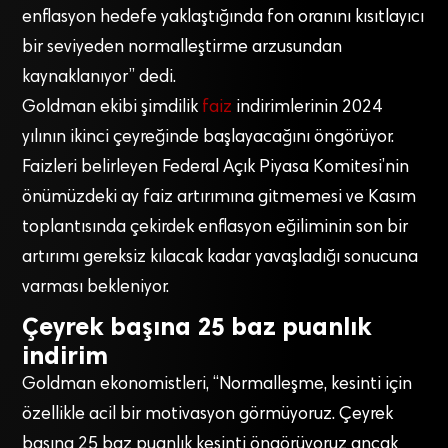
enflasyon hedefe yaklaştığında fon oranını kısıtlayıcı
bir seviyeden normalleştirme arzusundan
kaynaklanıyor” dedi.
Goldman ekibi şimdilik
faiz
indirimlerinin 2024
yılının ikinci çeyreğinde başlayacağını öngörüyor.
Faizleri belirleyen Federal Açık Piyasa Komitesi’nin
önümüzdeki ay faiz artırımına gitmemesi ve Kasım
toplantısında çekirdek enflasyon eğiliminin son bir
artırımı gereksiz kılacak kadar yavaşladığı sonucuna
varması bekleniyor.
Çeyrek başına 25 baz puanlık
indirim
Goldman ekonomistleri, “Normalleşme, kesinti için
özellikle acil bir motivasyon görmüyoruz. Çeyrek
başına 25 baz puanlık kesinti öngörüyoruz ancak