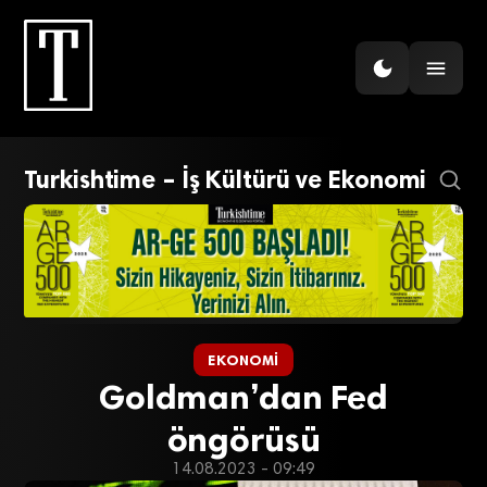
Turkishtime – İş Kültürü ve Ekonomi
EKONOMI
Goldman’dan Fed
öngörüsü
14.08.2023 - 09:49