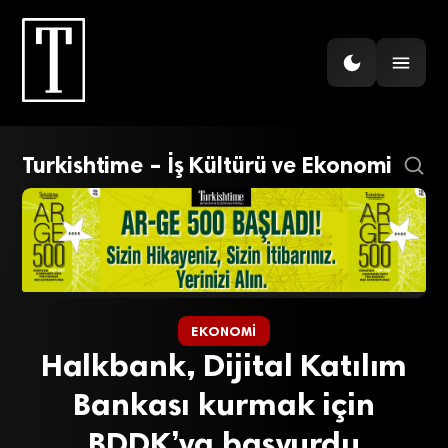
Turkishtime – İş Kültürü ve Ekonomi
EKONOMI
Halkbank, Dijital Katılım
Bankası kurmak için
BDDK’ya başvurdu