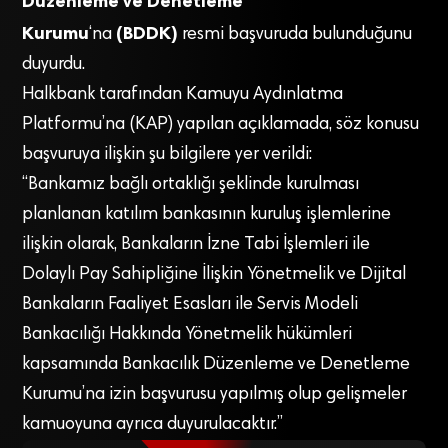
Düzenleme ve Denetleme
Kurumu
(BDDK)
‘na
resmi başvuruda bulunduğunu
duyurdu.
Halkbank tarafından Kamuyu Aydınlatma
Platformu’na (KAP) yapılan açıklamada, söz konusu
başvuruya ilişkin şu bilgilere yer verildi:
“Bankamız bağlı ortaklığı şeklinde kurulması
planlanan katılım bankasının kuruluş işlemlerine
ilişkin olarak, Bankaların İzne Tabi İşlemleri ile
Dolaylı Pay Sahipliğine İlişkin Yönetmelik ve Dijital
Bankaların Faaliyet Esasları ile Servis Modeli
Bankacılığı Hakkında Yönetmelik hükümleri
kapsamında Bankacılık Düzenleme ve Denetleme
Kurumu’na izin başvurusu yapılmış olup gelişmeler
kamuoyuna ayrıca duyurulacaktır.”