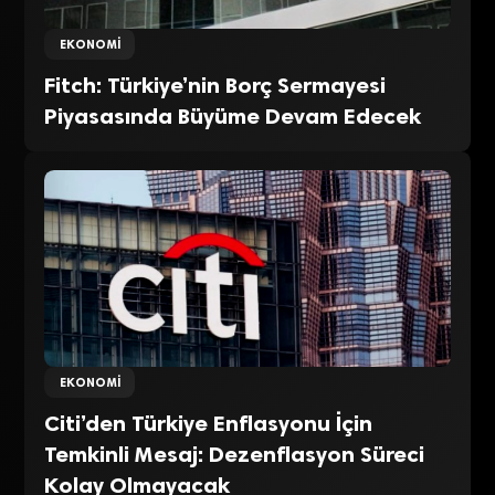
EKONOMI
Fitch: Türkiye’nin Borç Sermayesi
Piyasasında Büyüme Devam Edecek
EKONOMI
Citi’den Türkiye Enflasyonu İçin
Temkinli Mesaj: Dezenflasyon Süreci
Kolay Olmayacak