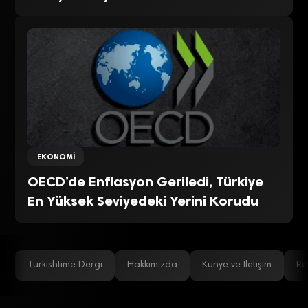
EKONOMI
OECD’de Enflasyon Geriledi, Türkiye
En Yüksek Seviyedeki Yerini Korudu
Turkishtime Dergi
Hakkımızda
Künye ve İletişim
Re