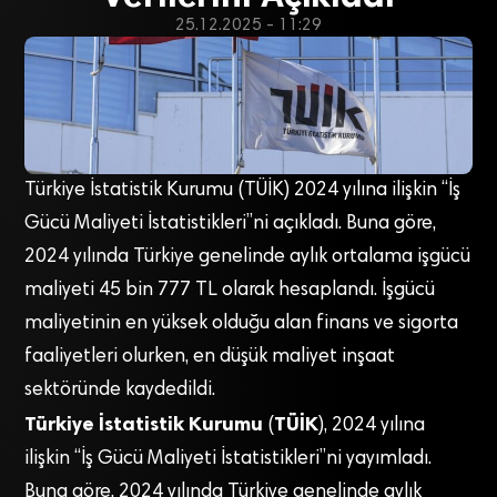
25.12.2025 - 11:29
Türkiye İstatistik Kurumu (TÜİK) 2024 yılına ilişkin “İş
Gücü Maliyeti İstatistikleri”ni açıkladı. Buna göre,
2024 yılında Türkiye genelinde aylık ortalama işgücü
maliyeti 45 bin 777 TL olarak hesaplandı. İşgücü
maliyetinin en yüksek olduğu alan finans ve sigorta
faaliyetleri olurken, en düşük maliyet inşaat
sektöründe kaydedildi.
Türkiye İstatistik Kurumu
TÜİK
(
), 2024 yılına
ilişkin “İş Gücü Maliyeti İstatistikleri”ni yayımladı.
Buna göre, 2024 yılında Türkiye genelinde aylık