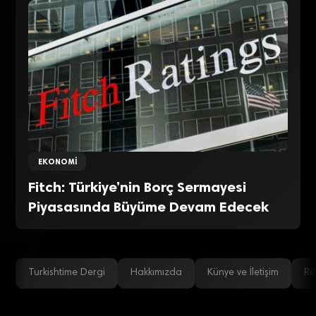
EKONOMI
Fitch: Türkiye’nin Borç Sermayesi
Piyasasında Büyüme Devam Edecek
Turkishtime Dergi
Hakkımızda
Künye ve İletişim
Re