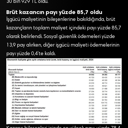
30 bin 929 TL oldu.
Brüt kazancın payı yüzde 85,7 oldu
İşgücü maliyetinin bileşenlerine bakıldığında, brüt
kazançların toplam maliyet içindeki payı yüzde 85,7
olarak belirlendi. Sosyal güvenlik ödemeleri yüzde
13,9 pay alırken, diğer işgücü maliyeti ödemelerinin
payı yüzde 0,4’te kaldı.