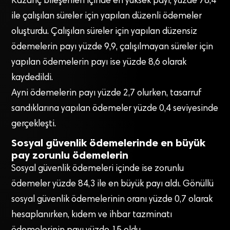
Kazanç bileşenleri içinde en yüksek payı, yüzde 78,4
ile çalışılan süreler için yapılan düzenli ödemeler
oluşturdu. Çalışılan süreler için yapılan düzensiz
ödemelerin payı yüzde 9,9, çalışılmayan süreler için
yapılan ödemelerin payı ise yüzde 8,6 olarak
kaydedildi.
Ayni ödemelerin payı yüzde 2,7 olurken, tasarruf
sandıklarına yapılan ödemeler yüzde 0,4 seviyesinde
gerçekleşti.
Sosyal güvenlik ödemelerinde en büyük
pay zorunlu ödemelerin
Sosyal güvenlik ödemeleri içinde ise zorunlu
ödemeler yüzde 84,3 ile en büyük payı aldı. Gönüllü
sosyal güvenlik ödemelerinin oranı yüzde 0,7 olarak
hesaplanırken, kıdem ve ihbar tazminatı