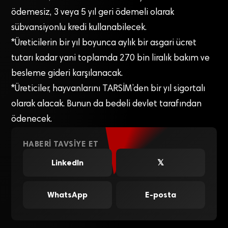
ödemesiz, 3 veya 5 yıl geri ödemeli olarak
sübvansiyonlu kredi kullanabilecek.
*Üreticilerin bir yıl boyunca aylık bir asgari ücret
tutarı kadar yani toplamda 270 bin liralık bakım ve
besleme gideri karşılanacak.
*Üreticiler, hayvanlarını TARSİM’den bir yıl sigortalı
olarak alacak. Bunun da bedeli devlet tarafından
ödenecek.
HABERI TAVSIYE ET
LinkedIn
𝕏
WhatsApp
E-posta