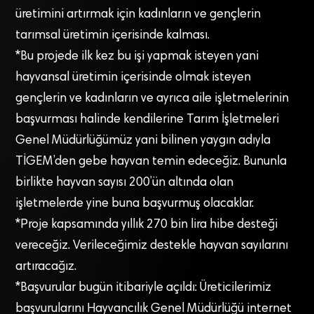
üretimini artırmak için kadınların ve gençlerin
tarımsal üretimin içerisinde kalması.
*Bu projede ilk kez bu işi yapmak isteyen yani
hayvansal üretimin içerisinde olmak isteyen
gençlerin ve kadınların ve ayrıca aile işletmelerinin
başvurması halinde kendilerine Tarım İşletmeleri
Genel Müdürlüğümüz yani bilinen yaygın adıyla
TİGEM’den gebe hayvan temin edeceğiz. Bununla
birlikte hayvan sayısı 200’ün altında olan
işletmelerde yine buna başvurmuş olacaklar.
*Proje kapsamında yıllık 270 bin lira hibe desteği
vereceğiz. Verileceğimiz destekle hayvan sayılarını
artıracağız.
*Başvurular bugün itibariyle açıldı: Üreticilerimiz
başvurularını Hayvancılık Genel Müdürlüğü internet