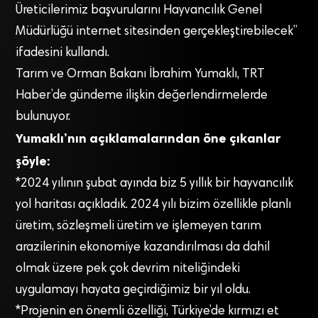
Üreticilerimiz başvurularını Hayvancılık Genel
Müdürlüğü internet sitesinden gerçekleştirebilecek”
ifadesini kullandı.
Tarım ve Orman Bakanı İbrahim Yumaklı, TRT
Haber’de gündeme ilişkin değerlendirmelerde
bulunuyor.
Yumaklı’nın açıklamalarından öne çıkanlar
şöyle:
*2024 yılının şubat ayında biz 5 yıllık bir hayvancılık
yol haritası açıkladık. 2024 yılı bizim özellikle planlı
üretim, sözleşmeli üretim ve işlemeyen tarım
arazilerinin ekonomiye kazandırılması da dahil
olmak üzere pek çok devrim niteliğindeki
uygulamayı hayata geçirdiğimiz bir yıl oldu.
*Projenin en önemli özelliği, Türkiye’de kırmızı et