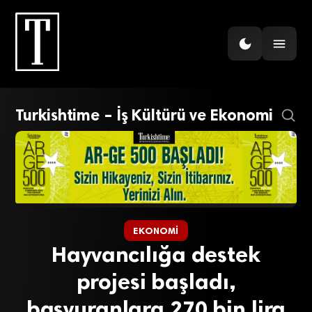
Turkishtime – İş Kültürü ve Ekonomi
EKONOMI
Hayvancılığa destek
projesi başladı,
başvuranlara 270 bin lira