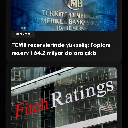
EKONOMI
TCMB rezervlerinde yükseliş: Toplam
rezerv 164,2 milyar dolara çıktı