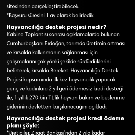
sitesinden gerçekleştirebilecek.
*Başvuru süresini 1 ay olarak belirledik.
Hayvancılığa destek projesi nedir?
Kabine Toplantısı sonrası açıklamalarda bulunan
Cumhurbaşkanı Erdoğan, tarımda üretimin artması
ve kırsalda kalkınmanın sağlanması için
çalışmalarını çok yönlü şekilde sürdürdüklerini
belirterek, kırsalda Bereket, Hayvancılığa Destek
Projesi kapsamında ilk kez hayvancılık yapacak
genç ve kadınlara 2 yıl geri ödemesiz kredi desteği
ile, 1 yıllık 270 bin TL’lik hayvan bakım ve beslenme
giderinin devletten karşılanacağını açıkladı.
Hayvancılığa destek projesi kredi ödeme
planı şöyle:
*Üreticiler, Ziraat Bankası’ndan 2 yıla kadar