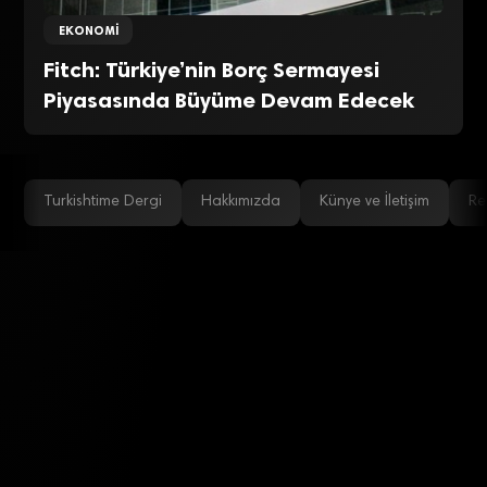
EKONOMI
Fitch: Türkiye’nin Borç Sermayesi
Piyasasında Büyüme Devam Edecek
Turkishtime Dergi
Hakkımızda
Künye ve İletişim
Re