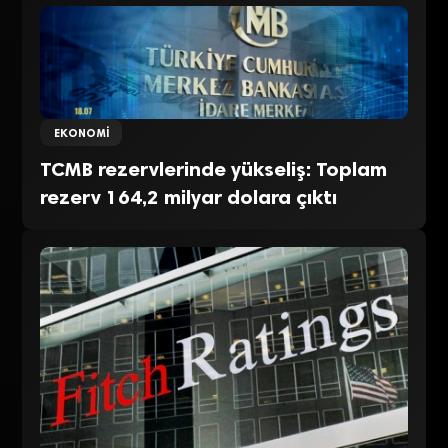
EKONOMI
TCMB rezervlerinde yükseliş: Toplam
rezerv 164,2 milyar dolara çıktı