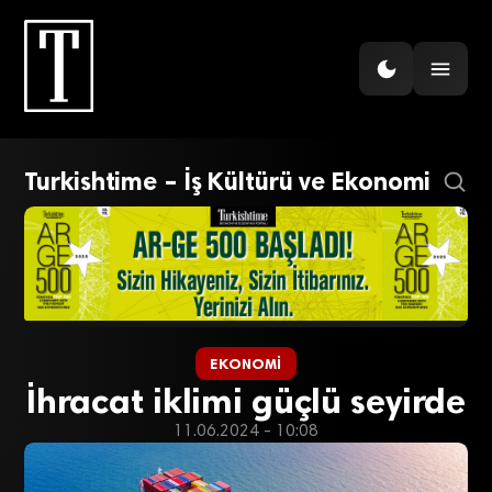
Turkishtime – İş Kültürü ve Ekonomi
EKONOMI
İhracat iklimi güçlü seyirde
11.06.2024 - 10:08