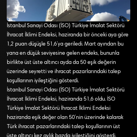
İstanbul Sanayi Odası (İSO) Türkiye İmalat Sektörü
İhracat İklimi Endeksi, haziranda bir önceki aya göre
1,2 puan düşüşle 51,6’ya geriledi. Mart ayından bu
yana en düşük seviyesine gelen endeks, bununla
birlikte üst üste altıncı ayda da 50 eşik değerin
üzerinde seyretti ve ihracat pazarlarındaki talep
koşullarının iyileştiğini gösterdi.
İstanbul Sanayi Odası (İSO) Türkiye İmalat Sektörü
İhracat İklimi Endeksi, haziranda 51,6 oldu. İSO
Türkiye İmalat Sektörü İhracat İklimi Endeksi
haziranda eşik değer olan 50’nin üzerinde kalarak
Türk ihracat pazarlarındaki talep koşullarının üst
üste altıncı kez aylık bazda iyileştiğini gösterdi.