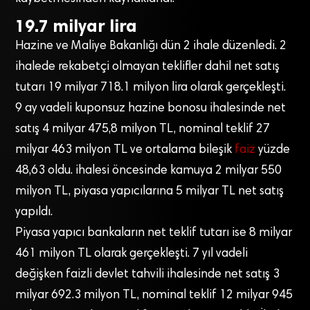
19.7 milyar lira
Hazine ve Maliye Bakanlığı dün 2 ihale düzenledi. 2
ihalede rekabetçi olmayan teklifler dahil net satış
tutarı 19 milyar 718.1 milyon lira olarak gerçekleşti.
9 ay vadeli kuponsuz hazine bonosu ihalesinde net
satış 4 milyar 475,8 milyon TL, nominal teklif 27
milyar 463 milyon TL ve ortalama bileşik
faiz
yüzde
48,63 oldu. ihalesi öncesinde kamuya 2 milyar 550
milyon TL, piyasa yapıcılarına 5 milyar TL net satış
yapıldı.
Piyasa yapıcı bankaların net teklif tutarı ise 8 milyar
461 milyon TL olarak gerçekleşti. 7 yıl vadeli
değişken faizli devlet tahvili ihalesinde net satış 3
milyar 692.3 milyon TL, nominal teklif 12 milyar 945