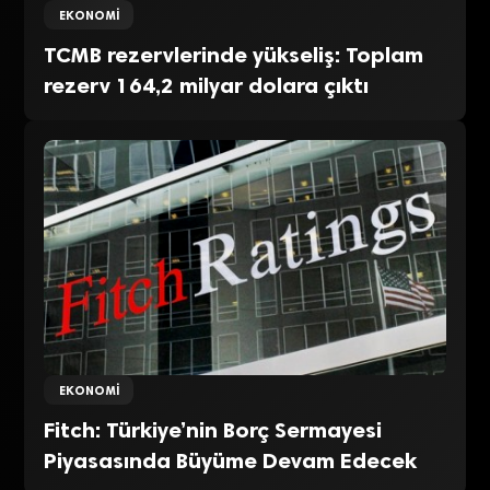
EKONOMI
TCMB rezervlerinde yükseliş: Toplam
rezerv 164,2 milyar dolara çıktı
EKONOMI
Fitch: Türkiye’nin Borç Sermayesi
Piyasasında Büyüme Devam Edecek