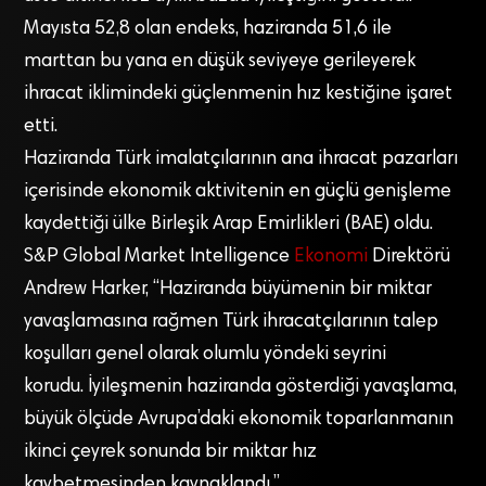
Mayısta 52,8 olan endeks, haziranda 51,6 ile
marttan bu yana en düşük seviyeye gerileyerek
ihracat iklimindeki güçlenmenin hız kestiğine işaret
etti.
Haziranda Türk imalatçılarının ana ihracat pazarları
içerisinde ekonomik aktivitenin en güçlü genişleme
kaydettiği ülke Birleşik Arap Emirlikleri (BAE) oldu.
S&P Global Market Intelligence
Ekonomi
Direktörü
Andrew Harker, “Haziranda büyümenin bir miktar
yavaşlamasına rağmen Türk ihracatçılarının talep
koşulları genel olarak olumlu yöndeki seyrini
korudu. İyileşmenin haziranda gösterdiği yavaşlama,
büyük ölçüde Avrupa’daki ekonomik toparlanmanın
ikinci çeyrek sonunda bir miktar hız
kaybetmesinden kaynaklandı.”