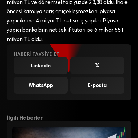
milyon TL ve dönemsel faiz yüzde 23,38 oldu. İhale
öncesi kamuya satış gerçekleşmezken, piyasa
yapıcılarına 4 milyar TL net satış yapıldı. Piyasa
yapıcı bankaların net teklif tutarı ise 6 milyar 551
milyon TL oldu.
HABERI TAVSIYE ET
LinkedIn
𝕏
WhatsApp
E-posta
İlgili Haberler