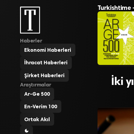
Turkishtime 
Haberler
Ekonomi Haberleri
İhracat Haberleri
Şirket Haberleri
İki 
Araştırmalar
Ar-Ge 500
En-Verim 100
Ortak Akıl