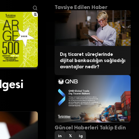
Tavsiye Edilen Haber
Dış ticaret süreçlerinde
dijital bankacılığın sağladığı
avantajlar nedir?
lgesi
Güncel Haberleri Takip Edin
in
𝕏
ig