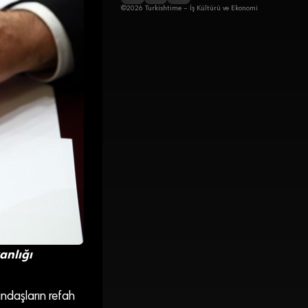
©2026 Turkishtime – İş Kültürü ve Ekonomi
anlığı
ndaşların refah