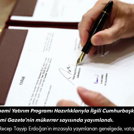
mi Yatırım Programı Hazırlıklarıyla İlgili Cumhurbaşk
mi Gazete’nin mükerrer sayısında yayımlandı.
cep Tayyip Erdoğan’ın imzasıyla yayımlanan genelgede, vata