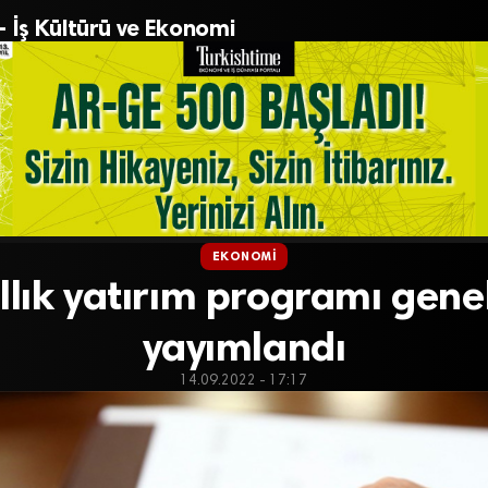
– İş Kültürü ve Ekonomi
EKONOMI
yıllık yatırım programı gene
yayımlandı
14.09.2022 - 17:17