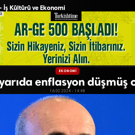
– İş Kültürü ve Ekonomi
EKONOMI
i yarıda enflasyon düşmüş 
16.02.2024 - 14:48