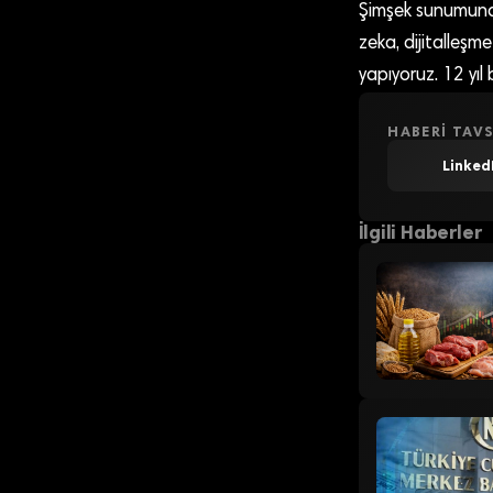
Şimşek sunumunda
zeka, dijitalleşme
yapıyoruz. 12 yıl
HABERI TAVS
Linked
İlgili Haberler