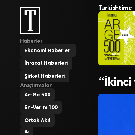
Turkishtime 
Haberler
Ekonomi Haberleri
İhracat Haberleri
Şirket Haberleri
“İkinc
Araştırmalar
Ar-Ge 500
En-Verim 100
Ortak Akıl