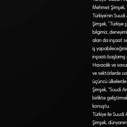
Mehmet Şimşek, T
Türkiye’nin Suudi
Şimşek, “Türkiye
bilgimiz, deneyim
alan da inşaat se
iş yapabileceğimi
inşaatı başlamış 
Havacılık ve sav
ve sektörlerde sa
üçüncü ülkelerde d
Şimşek, “Suudi Ar
birlikte geliştirm
konuştu.
Türkiye ile Suudi
Şimşek, dünyanın 