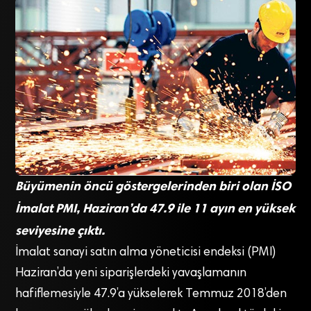
Büyümenin öncü göstergelerinden biri olan İSO
İmalat PMI, Haziran’da 47.9 ile 11 ayın en yüksek
seviyesine çıktı.
İmalat sanayi satın alma yöneticisi endeksi (PMI)
Haziran’da yeni siparişlerdeki yavaşlamanın
hafiflemesiyle 47.9’a yükselerek Temmuz 2018’den