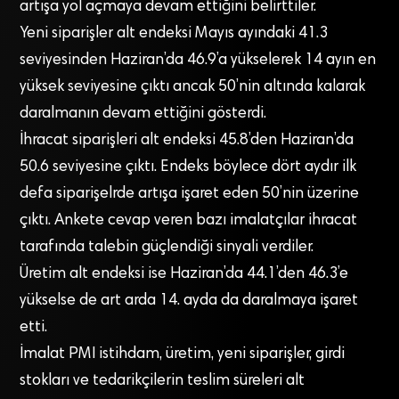
artışa yol açmaya devam ettiğini belirttiler.
Yeni siparişler alt endeksi Mayıs ayındaki 41.3
seviyesinden Haziran’da 46.9’a yükselerek 14 ayın en
yüksek seviyesine çıktı ancak 50’nin altında kalarak
daralmanın devam ettiğini gösterdi.
İhracat siparişleri alt endeksi 45.8’den Haziran’da
50.6 seviyesine çıktı. Endeks böylece dört aydır ilk
defa siparişelrde artışa işaret eden 50’nin üzerine
çıktı. Ankete cevap veren bazı imalatçılar ihracat
tarafında talebin güçlendiği sinyali verdiler.
Üretim alt endeksi ise Haziran’da 44.1’den 46.3’e
yükselse de art arda 14. ayda da daralmaya işaret
etti.
İmalat PMI istihdam, üretim, yeni siparişler, girdi
stokları ve tedarikçilerin teslim süreleri alt