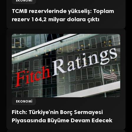
EKONOMI
TCMB rezervlerinde yükseliş: Toplam
rezerv 164,2 milyar dolara çıktı
EKONOMI
Fitch: Türkiye’nin Borç Sermayesi
Piyasasında Büyüme Devam Edecek