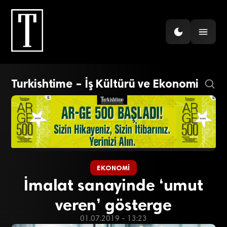
Turkishtime – İş Kültürü ve Ekonomi
EKONOMI
İmalat sanayinde ‘umut
veren’ gösterge
01.07.2019 - 13:23