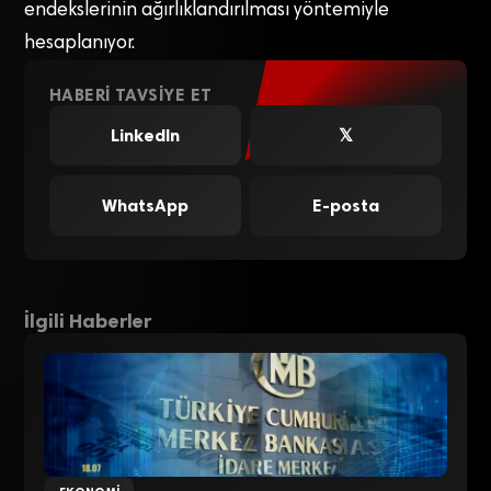
endekslerinin ağırlıklandırılması yöntemiyle
hesaplanıyor.
HABERI TAVSIYE ET
LinkedIn
𝕏
WhatsApp
E-posta
İlgili Haberler