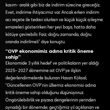
kasım- aralık gibi biz de indirim sürecine gireceğiz.
Evet, indirime ihtiyacımız var. Ancak erken indirim
acı reçete ile tedavi olurken ve küçük küçük iyileşme
emareleri gösterirken her şeyi başa, hatta daha
kötüye çevirebilir. Faiz; doğru zamanda, doğru
oranda indirilmeli” diye konuştu.
“OVP ekonomimiz adına kritik öneme
sahip”
Ekonomide 3 yıllık hedef ve politikaların yer aldığı
2025- 2027 dönemine ait OVP’ye ilişkin
değerlendirmelerde bulunan Hasan Köksal,
“Güncellenen OVP’nin ülkemiz ekonomisi adına
kritik öneme sahip olduğunu düşünüyoruz.
Öngörülebilirlik ve piyasa dengelerinin yerinden
oynadığı bir dönemde; geçtiğimiz yıl açıklanan ve