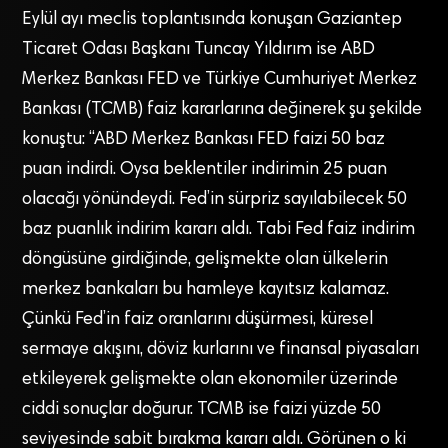
Eylül ayı meclis toplantısında konuşan Gaziantep
Ticaret Odası Başkanı Tuncay Yıldırım ise ABD
Merkez Bankası FED ve Türkiye Cumhuriyet Merkez
Bankası (TCMB) faiz kararlarına değinerek şu şekilde
konuştu: “ABD Merkez Bankası FED faizi 50 baz
puan indirdi. Oysa beklentiler indirimin 25 puan
olacağı yönündeydi. Fed’in sürpriz sayılabilecek 50
baz puanlık indirim kararı aldı. Tabi Fed faiz indirim
döngüsüne girdiğinde, gelişmekte olan ülkelerin
merkez bankaları bu hamleye kayıtsız kalamaz.
Çünkü Fed’in faiz oranlarını düşürmesi, küresel
sermaye akışını, döviz kurlarını ve finansal piyasaları
etkileyerek gelişmekte olan ekonomiler üzerinde
ciddi sonuçlar doğurur. TCMB ise faizi yüzde 50
seviyesinde sabit bırakma kararı aldı. Görünen o ki