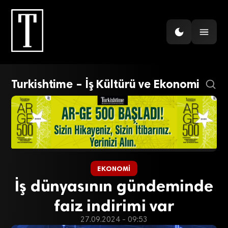
Turkishtime – İş Kültürü ve Ekonomi
EKONOMI
İş dünyasının gündeminde
faiz indirimi var
27.09.2024 - 09:53