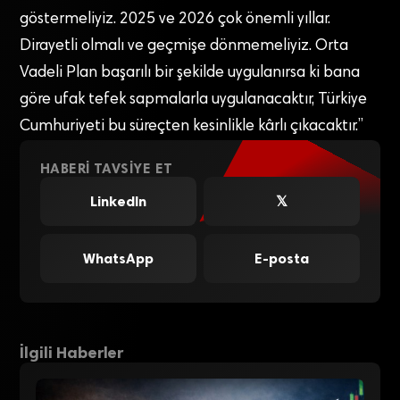
göstermeliyiz. 2025 ve 2026 çok önemli yıllar.
Dirayetli olmalı ve geçmişe dönmemeliyiz. Orta
Vadeli Plan başarılı bir şekilde uygulanırsa ki bana
göre ufak tefek sapmalarla uygulanacaktır, Türkiye
Cumhuriyeti bu süreçten kesinlikle kârlı çıkacaktır.”
HABERI TAVSIYE ET
LinkedIn
𝕏
WhatsApp
E-posta
İlgili Haberler