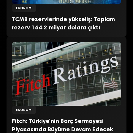
EKONOMI
TCMB rezervlerinde yükseliş: Toplam
rezerv 164,2 milyar dolara çıktı
EKONOMI
Fitch: Türkiye’nin Borç Sermayesi
Piyasasında Büyüme Devam Edecek