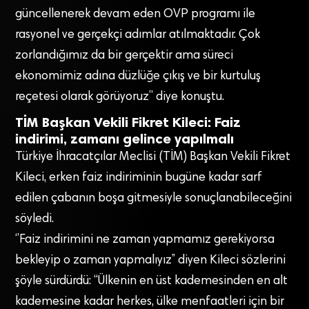
güncellenerek devam eden OVP programı ile
rasyonel ve gerçekçi adımlar atılmaktadır. Çok
zorlandığımız da bir gerçektir ama süreci
ekonomimiz adına düzlüğe çıkış ve bir kurtuluş
reçetesi olarak görüyoruz” diye konuştu.
TİM Başkan Vekili Fikret Kileci: Faiz
indirimi, zamanı gelince yapılmalı
Türkiye İhracatçılar Meclisi (TİM) Başkan Vekili Fikret
Kileci, erken faiz indiriminin bugüne kadar sarf
edilen çabanın boşa gitmesiyle sonuçlanabileceğini
söyledi.
‘’Faiz indirimini ne zaman yapmamız gerekiyorsa
bekleyip o zaman yapmalıyız’’ diyen Kileci sözlerini
şöyle sürdürdü: “Ülkenin en üst kademesinden en alt
kademesine kadar herkes, ülke menfaatleri için bir