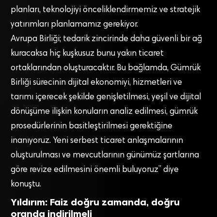
planları, teknolojiyi önceliklendirmemiz ve stratejik
yatırımları planlamamız gerekiyor.
Avrupa Birliği; tedarik zincirinde daha güvenli bir ağ
kuracaksa hiç kuşkusuz bunu yakın ticaret
ortaklarından oluşturacaktır. Bu bağlamda, Gümrük
Birliği sürecinin dijital ekonomiyi, hizmetleri ve
tarımı içerecek şekilde genişletilmesi, yeşil ve dijital
dönüşüme ilişkin konuların analiz edilmesi, gümrük
prosedürlerinin basitleştirilmesi gerektiğine
inanıyoruz. Yeni serbest ticaret anlaşmalarının
oluşturulması ve mevcutlarının günümüz şartlarına
göre revize edilmesini önemli buluyoruz” diye
konuştu.
Yıldırım: Faiz doğru zamanda, doğru
oranda indirilmeli