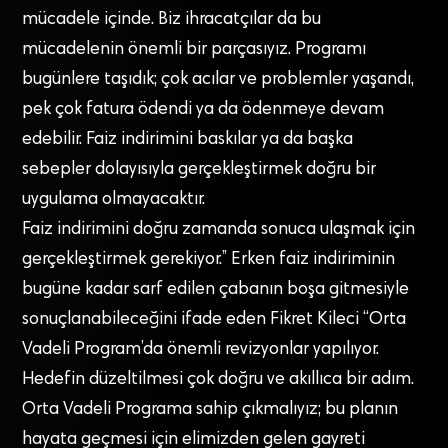
mücadele içinde. Biz ihracatçılar da bu
mücadelenin önemli bir parçasıyız. Programı
bugünlere taşıdık; çok acılar ve problemler yaşandı,
pek çok fatura ödendi ya da ödenmeye devam
edebilir. Faiz indirimini baskılar ya da başka
sebepler dolayısıyla gerçekleştirmek doğru bir
uygulama olmayacaktır.
Faiz indirimini doğru zamanda sonuca ulaşmak için
gerçekleştirmek gerekiyor.’’ Erken faiz indiriminin
bugüne kadar sarf edilen çabanın boşa gitmesiyle
sonuçlanabileceğini ifade eden Fikret Kileci “Orta
Vadeli Program’da önemli revizyonlar yapılıyor.
Hedefin düzeltilmesi çok doğru ve akıllıca bir adım.
Orta Vadeli Programa sahip çıkmalıyız; bu planın
hayata geçmesi için elimizden gelen gayreti