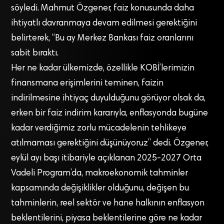
söyledi. Mahmut Özgener, faiz konusunda daha
ihtiyatlı davranmaya devam edilmesi gerektiğini
belirterek, “Bu ay Merkez Bankası faiz oranlarını
sabit bıraktı.
Her ne kadar ülkemizde, özellikle KOBİ’lerimizin
finansmana erişimlerini teminen, faizin
indirilmesine ihtiyaç duyulduğunu görüyor olsak da,
erken bir faiz indirim kararıyla, enflasyonda bugüne
kadar verdiğimiz zorlu mücadelenin tehlikeye
atılmaması gerektiğini düşünüyoruz” dedi. Özgener,
eylül ayı başı itibariyle açıklanan 2025-2027 Orta
Vadeli Program’da, makroekonomik tahminler
kapsamında değişiklikler olduğunu, değişen bu
tahminlerin, reel sektör ve hane halkının enflasyon
beklentilerini, piyasa beklentilerine göre ne kadar