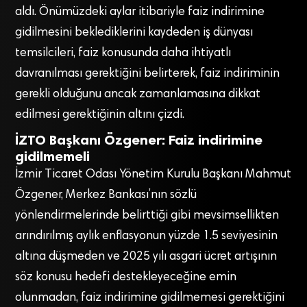
aldı. Önümüzdeki aylar itibariyle faiz indirimine
gidilmesini beklediklerini kaydeden iş dünyası
temsilcileri, faiz konusunda daha ihtiyatlı
davranılması gerektiğini belirterek, faiz indiriminin
gerekli olduğunu ancak zamanlamasına dikkat
edilmesi gerektiğinin altını çizdi.
İZTO Başkanı Özgener: Faiz indirimine
gidilmemeli
İzmir Ticaret Odası Yönetim Kurulu Başkanı Mahmut
Özgener, Merkez Bankası’nın sözlü
yönlendirmelerinde belirttiği gibi mevsimsellikten
arındırılmış aylık enflasyonun yüzde 1.5 seviyesinin
altına düşmeden ve 2025 yılı asgari ücret artışının
söz konusu hedefi destekleyeceğine emin
olunmadan, faiz indirimine gidilmemesi gerektiğini