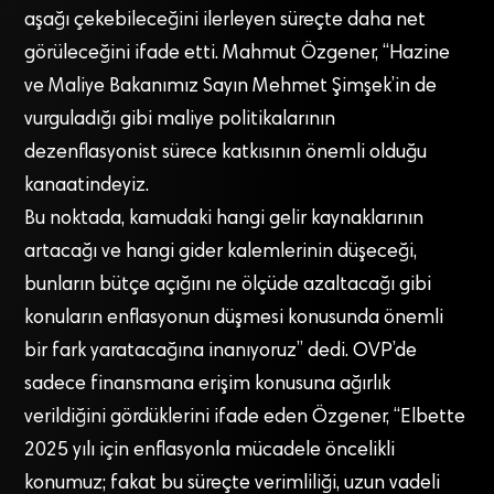
aşağı çekebileceğini ilerleyen süreçte daha net
görüleceğini ifade etti. Mahmut Özgener, “Hazine
ve Maliye Bakanımız Sayın Mehmet Şimşek’in de
vurguladığı gibi maliye politikalarının
dezenflasyonist sürece katkısının önemli olduğu
kanaatindeyiz.
Bu noktada, kamudaki hangi gelir kaynaklarının
artacağı ve hangi gider kalemlerinin düşeceği,
bunların bütçe açığını ne ölçüde azaltacağı gibi
konuların enflasyonun düşmesi konusunda önemli
bir fark yaratacağına inanıyoruz” dedi. OVP’de
sadece finansmana erişim konusuna ağırlık
verildiğini gördüklerini ifade eden Özgener, “Elbette
2025 yılı için enflasyonla mücadele öncelikli
konumuz; fakat bu süreçte verimliliği, uzun vadeli