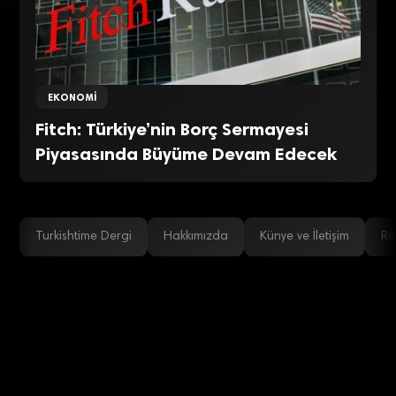
EKONOMI
Fitch: Türkiye’nin Borç Sermayesi
Piyasasında Büyüme Devam Edecek
Turkishtime Dergi
Hakkımızda
Künye ve İletişim
Re