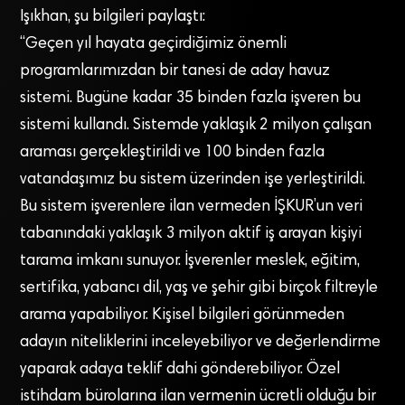
Işıkhan, şu bilgileri paylaştı:
“Geçen yıl hayata geçirdiğimiz önemli
programlarımızdan bir tanesi de aday havuz
sistemi. Bugüne kadar 35 binden fazla işveren bu
sistemi kullandı. Sistemde yaklaşık 2 milyon çalışan
araması gerçekleştirildi ve 100 binden fazla
vatandaşımız bu sistem üzerinden işe yerleştirildi.
Bu sistem işverenlere ilan vermeden İŞKUR’un veri
tabanındaki yaklaşık 3 milyon aktif iş arayan kişiyi
tarama imkanı sunuyor. İşverenler meslek, eğitim,
sertifika, yabancı dil, yaş ve şehir gibi birçok filtreyle
arama yapabiliyor. Kişisel bilgileri görünmeden
adayın niteliklerini inceleyebiliyor ve değerlendirme
yaparak adaya teklif dahi gönderebiliyor. Özel
istihdam bürolarına ilan vermenin ücretli olduğu bir