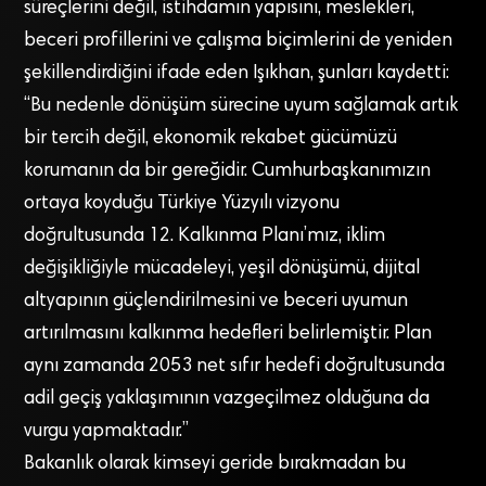
süreçlerini değil, istihdamın yapısını, meslekleri,
beceri profillerini ve çalışma biçimlerini de yeniden
şekillendirdiğini ifade eden Işıkhan, şunları kaydetti:
“Bu nedenle dönüşüm sürecine uyum sağlamak artık
bir tercih değil, ekonomik rekabet gücümüzü
korumanın da bir gereğidir. Cumhurbaşkanımızın
ortaya koyduğu Türkiye Yüzyılı vizyonu
doğrultusunda 12. Kalkınma Planı’mız, iklim
değişikliğiyle mücadeleyi, yeşil dönüşümü, dijital
altyapının güçlendirilmesini ve beceri uyumun
artırılmasını kalkınma hedefleri belirlemiştir. Plan
aynı zamanda 2053 net sıfır hedefi doğrultusunda
adil geçiş yaklaşımının vazgeçilmez olduğuna da
vurgu yapmaktadır.”
Bakanlık olarak kimseyi geride bırakmadan bu