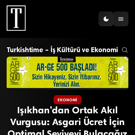
Turkishtime – İş Kültürü ve Ekonomi
EKONOMI
Işıkhan’dan Ortak Akıl
Vurgusu: Asgari Ücret İçin
Optimal Seviyeyi Bulacağız