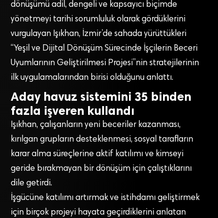
dönüşümü adil, dengeli ve kapsayıcı biçimde
yönetmeyi tarihi sorumluluk olarak gördüklerini
vurgulayan Işıkhan, İzmir’de sahada yürüttükleri
“Yeşil ve Dijital Dönüşüm Sürecinde İşçilerin Beceri
Uyumlarının Geliştirilmesi Projesi”nin stratejilerinin
ilk uygulamalarından birisi olduğunu anlattı.
Aday havuz sistemini 35 binden
fazla işveren kullandı
Işıkhan, çalışanların yeni beceriler kazanması,
kırılgan grupların desteklenmesi, sosyal tarafların
karar alma süreçlerine aktif katılımı ve kimseyi
geride bırakmayan bir dönüşüm için çalıştıklarını
dile getirdi.
İşgücüne katılımı artırmak ve istihdamı geliştirmek
için birçok projeyi hayata geçirdiklerini anlatan