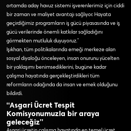
ortamda aday havuz sistemi işverenlerimiz için ciddi
bir zaman ve maliyet avantajı sağlıyor. Hayata
geçirdiğimiz programların iş gücü piyasasında ve iş
gücü verilerinde önemli katkılar sağladığını
görmekten mutluluk duyuyoruz.”
Işıkhan, tüm politikalarında emeği merkeze alan
sosyal diyaloğu önceleyen, insan onurunu yücelten
bir yaklaşımı benimsediklerini, bugüne kadar
çalışma hayatında gerçekleştirdikleri tüm
reformların odağında da insan ve emek olduğunu
bildirdi.
“Asgari Ücret Tespit
Komisyonumuzla bir araya
geleceğiz”
Asgari ücretin çalışma hayatında en temel ücret