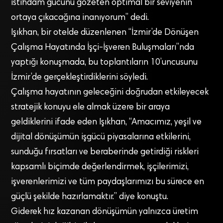
istihdam gücünü gözeten optimal bir seviyenin
ortaya çıkacağına inanıyorum” dedi.
Işıkhan, bir otelde düzenlenen “İzmir’de Dönüşen
Çalışma Hayatında İşçi-İşveren Buluşmaları”nda
yaptığı konuşmada, bu toplantıların 10’uncusunu
İzmir’de gerçekleştirdiklerini söyledi.
Çalışma hayatının geleceğini doğrudan etkileyecek
stratejik konuyu ele almak üzere bir araya
geldiklerini ifade eden Işıkhan, “Amacımız, yeşil ve
dijital dönüşümün işgücü piyasalarına etkilerini,
sunduğu fırsatları ve beraberinde getirdiği riskleri
kapsamlı biçimde değerlendirmek, işçilerimizi,
işverenlerimizi ve tüm paydaşlarımızı bu sürece en
güçlü şekilde hazırlamaktır.” diye konuştu.
Giderek hız kazanan dönüşümün yalnızca üretim