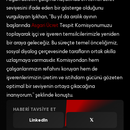
seviyesini ifade eden bir gösterge olduğunu
vurgulayan Işıkhan, “Bu yıl da aralık ayının
başlarında
Asgari Ücret
Tespit Komisyonumuzu
toplayarak işçi ve işveren temsilcilerimizle yeniden
bir araya geleceğiz. Bu süreçte temel önceliğimiz,
sosyal diyalog çerçevesinde tarafların ortak akılla
uzlaşmaya varmasıdır. Komisyondan hem
çalışanlarımızın refahını koruyan hem de
işverenlerimizin üretim ve istihdam gücünü gözeten
optimal bir seviyenin ortaya çıkacağına
inanıyorum.” şeklinde konuştu.
HABERI TAVSIYE ET
LinkedIn
𝕏