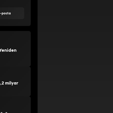
E-posta
 Yeniden
,2 milyar