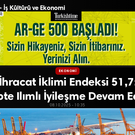
– İş Kültürü ve Ekonomi
EKONOMI
İhracat İklimi Endeksi 51,7
pte Ilımlı İyileşme Devam E
08.10.2025 - 10:35