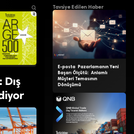
Tavsiye Edilen Haber
E-posta Pazarlamanın Yeni
Başarı Ölçütü: Anlamlı
: Dış
Müşteri Temasının
Dönüşümü
diyor