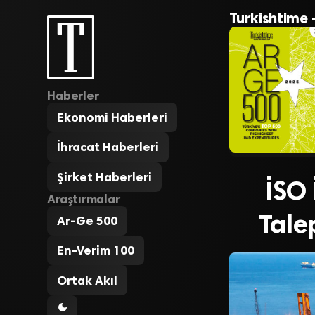
Turkishtime 
Haberler
Ekonomi Haberleri
İhracat Haberleri
Şirket Haberleri
İSO 
Araştırmalar
Tale
Ar-Ge 500
En-Verim 100
Ortak Akıl