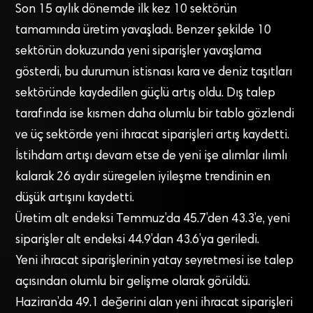
Son 15 aylık dönemde ilk kez 10 sektörün
tamamında üretim yavaşladı. Benzer şekilde 10
sektörün dokuzunda yeni siparişler yavaşlama
gösterdi, bu durumun istisnası kara ve deniz taşıtları
sektöründe kaydedilen güçlü artış oldu. Dış talep
tarafında ise kısmen daha olumlu bir tablo gözlendi
ve üç sektörde yeni ihracat siparişleri artış kaydetti.
İstihdam artışı devam etse de yeni işe alımlar ılımlı
kalarak 26 aydır süregelen iyileşme trendinin en
düşük artışını kaydetti.
Üretim alt endeksi Temmuz’da 45.7’den 43.3’e, yeni
siparişler alt endeksi 44.9’dan 43.6’ya geriledi.
Yeni ihracat siparişlerinin yatay seyretmesi ise talep
açısından olumlu bir gelişme olarak görüldü.
Haziran’da 49.1 değerini alan yeni ihracat siparişleri