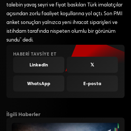
talebin yavaş seyri ve fiyat baskıları Türk imalatçılar
açısından zorlu faaliyet koşullarına yol açtı. Son PMI
anket sonuçları yalnızca yeni ihracat siparişleri ve
istihdam tarafında nispeten olumlu bir görünüm
sundu” dedi.
HABERI TAVSIYE ET
LinkedIn
𝕏
WhatsApp
E-posta
İlgili Haberler