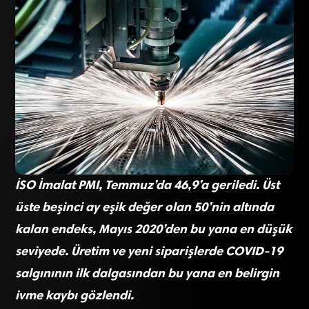
İSO İmalat PMI, Temmuz’da 46,9’a geriledi. Üst
üste beşinci ay eşik değer olan 50’nin altında
kalan endeks, Mayıs 2020’den bu yana en düşük
seviyede. Üretim ve yeni siparişlerde COVID-19
salgınının ilk dalgasından bu yana en belirgin
ivme kaybı gözlendi.