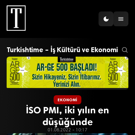
Turkishtime – İş Kültürü ve Ekonomi
EKONOMI
İSO PMI, iki yılın en
düşüğünde
01.08.2022 - 10:17