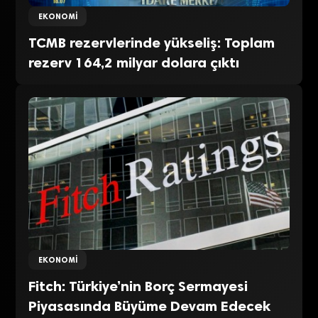
EKONOMI
TCMB rezervlerinde yükseliş: Toplam
rezerv 164,2 milyar dolara çıktı
EKONOMI
Fitch: Türkiye’nin Borç Sermayesi
Piyasasında Büyüme Devam Edecek