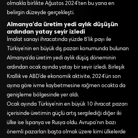
olmakla birlikte Ağustos 2024’ten bu yana en
belirgin düzeyde gerçekleşti.
Almanya’da üretim yedi aylık düşüşün
ardından yatay seyir izledi
İmalat sanayi ihracatında yüzde 8’lik payı ile
Türkiye’nin en büyük dış pazarı konumunda bulunan
Almanya’da üretim yedi aylık düşüş döneminin
ardından ocak ayında yatay bir seyir izledi. Birleşik
Krallık ve ABD’de ekonomik aktivite, 2024’ün son
ayına göre ivme kaybetmesine rağmen ocakta da
genişleme bölgesinde yer aldı.
Ocak ayında Türkiye’nin en büyük 10 ihracat pazarı
içerisinde üretimin güçlü artış sergilediği diğer iki
ülke ise İspanya ve Rusya oldu. Avrupa’nın bazı
önemli pazarları başta olmak üzere kimi ülkelerde