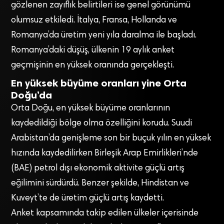
gözlenen zayıflık belirtileri ise genel görünümü
olumsuz etkiledi. İtalya, Fransa, Hollanda ve
Romanya’da üretim yeni yıla daralma ile başladı.
Romanya’daki düşüş, ülkenin 19 aylık anket
geçmişinin en yüksek oranında gerçekleşti.
En yüksek büyüme oranları yine Orta
Doğu’da
Orta Doğu, en yüksek büyüme oranlarının
kaydedildiği bölge olma özelliğini korudu. Suudi
Arabistan’da genişleme son bir buçuk yılın en yüksek
hızında kaydedilirken Birleşik Arap Emirlikleri’nde
(BAE) petrol dışı ekonomik aktivite güçlü artış
eğilimini sürdürdü. Benzer şekilde, Hindistan ve
Kuveyt’te de üretim güçlü artış kaydetti.
Anket kapsamında takip edilen ülkeler içerisinde