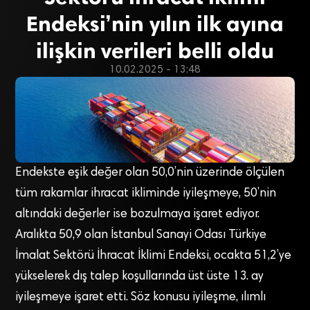
Endeksi’nin yılın ilk ayına
ilişkin verileri belli oldu
10.02.2025 - 13:48
Endekste eşik değer olan 50,0’nin üzerinde ölçülen
tüm rakamlar ihracat ikliminde iyileşmeye, 50’nin
altındaki değerler ise bozulmaya işaret ediyor.
Aralıkta 50,9 olan İstanbul Sanayi Odası Türkiye
İmalat Sektörü İhracat İklimi Endeksi, ocakta 51,2’ye
yükselerek dış talep koşullarında üst üste 13. ay
iyileşmeye işaret etti. Söz konusu iyileşme, ılımlı