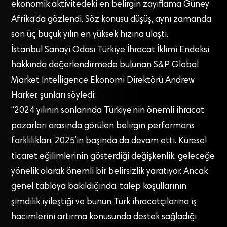
ekonomik aktivitedeki en belirgin zayıflama Güney
Afrika’da gözlendi. Söz konusu düşüş, aynı zamanda
son üç buçuk yılın en yüksek hızına ulaştı.
İstanbul Sanayi Odası Türkiye İhracat İklimi Endeksi
hakkında değerlendirmede bulunan S&P Global
Market Intelligence Ekonomi Direktörü Andrew
Harker, şunları söyledi:
“2024 yılının sonlarında Türkiye’nin önemli ihracat
pazarları arasında görülen belirgin performans
farklılıkları, 2025’in başında da devam etti. Küresel
ticaret eğilimlerinin gösterdiği değişkenlik, geleceğe
yönelik olarak önemli bir belirsizlik yaratıyor. Ancak
genel tabloya bakıldığında, talep koşullarının
şimdilik iyileştiği ve bunun Türk ihracatçılarına iş
hacimlerini artırma konusunda destek sağladığı