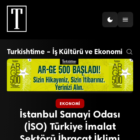
Turkishtime – İş Kültürü ve Ekonomi
EKONOMI
İstanbul Sanayi Odası
(İSO) Türkiye İmalat
Sektörü İhracat İklimi