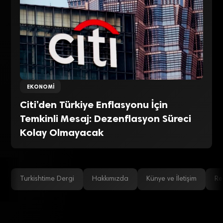
EKONOMI
Citi’den Türkiye Enflasyonu İçin
Temkinli Mesaj: Dezenflasyon Süreci
Kolay Olmayacak
Turkishtime Dergi
Hakkımızda
Künye ve İletişim
Re