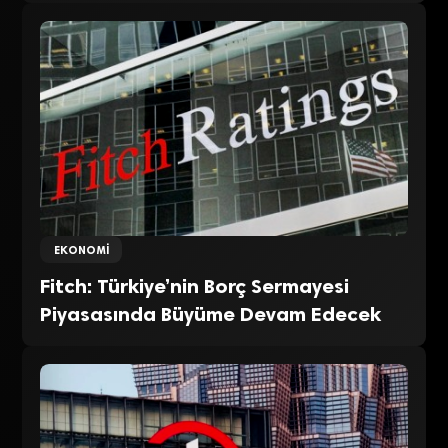
EKONOMI
Fitch: Türkiye’nin Borç Sermayesi
Piyasasında Büyüme Devam Edecek