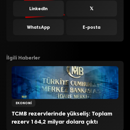
LinkedIn
𝕏
WhatsApp
E-posta
İlgili Haberler
EKONOMI
TCMB rezervlerinde yükseliş: Toplam
rezerv 164,2 milyar dolara çıktı