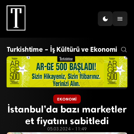
Turkishtime – İş Kültürü ve Ekonomi
EKONOMI
İstanbul’da bazı marketler
et fiyatını sabitledi
05.03.2024 - 11:49