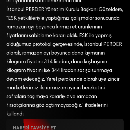
et fiyatlarını sabitleme kararı aldı.
İstanbul PERDER Yönetim Kurulu Başkanı Güzeldere,
“ESK yetkilileriyle yaptığımız çalışmalar sonucunda
ramazan ayı boyunca kırmızı et ürünlerinin
fiyatlarını sabitleme kararı aldık. ESK ile yapmış
olduğumuz protokol çerçevesinde, İstanbul PERDER
olarak, ramazan ayı boyunca dana kıymanın
kilogram fiyatını 314 liradan, dana kuşbaşının
kilogram fiyatını ise 344 liradan satışa sunmaya
devam edeceğiz. Yerel perakende olarak üye zincir
marketlerimiz ile ramazan ayının bereketini
sofralara taşımaya kararlıyız ve ramazan
fırsatçılarına göz açtırmayacağız.” ifadelerini
kullandı.
HABERI TAVSIYE ET