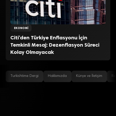
EKONOMI
Citi’den Türkiye Enflasyonu İçin
Temkinli Mesaj: Dezenflasyon Süreci
Kolay Olmayacak
Turkishtime Dergi
Hakkımızda
Künye ve İletişim
Re