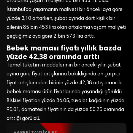
ortalama yaşam maliyeti 85 bin 453 TL oldu.
İstanbul’da yaşamanın maliyeti bir önceki aya göre
yüzde 3,10 artarken, şubat ayında dört kişilik bir
ailenin 85 bin 453 lira olan ortalama yaşam maliyeti
geçtiğimiz aya göre 2 bin 573 lira arttı.
Bebek maması fiyatı yıllık bazda
yüzde 42,38 oranında arttı
Temel tüketim maddelerinin bir önceki yılın şubat
ayına göre fiyat artışlarına bakıldığında en çarpıcı
fiyat artışlarından birinin yüzde 42,38 artış oranı ile
bebek maması ürün fiyatlarında yaşandığı görüldü.
Bisküvi fiyatları yüzde 86,05, tuvalet kağıdının yüzde
95,01, domatesin fiyatının da yüzde 50,25 oranında
arttığı görüldü.
HABERI TAVSIYE ET