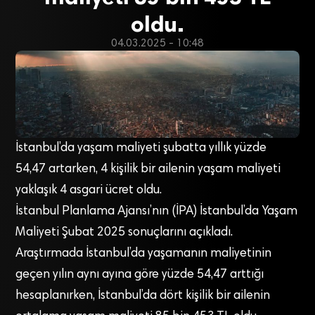
oldu.
04.03.2025 - 10:48
İstanbul’da yaşam maliyeti şubatta yıllık yüzde
54,47 artarken, 4 kişilik bir ailenin yaşam maliyeti
yaklaşık 4 asgari ücret oldu.
İstanbul Planlama Ajansı’nın (İPA) İstanbul’da Yaşam
Maliyeti Şubat 2025 sonuçlarını açıkladı.
Araştırmada İstanbul’da yaşamanın maliyetinin
geçen yılın aynı ayına göre yüzde 54,47 arttığı
hesaplanırken, İstanbul’da dört kişilik bir ailenin