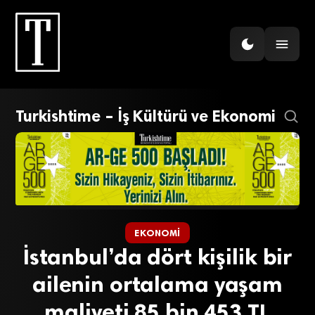
Turkishtime – İş Kültürü ve Ekonomi
EKONOMI
İstanbul’da dört kişilik bir
ailenin ortalama yaşam
maliyeti 85 bin 453 TL