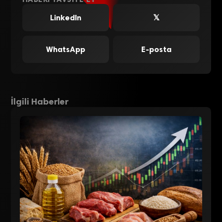
LinkedIn
𝕏
WhatsApp
E-posta
İlgili Haberler