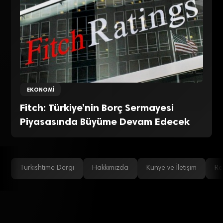
EKONOMI
Fitch: Türkiye’nin Borç Sermayesi
Piyasasında Büyüme Devam Edecek
Turkishtime Dergi
Hakkımızda
Künye ve İletişim
Re