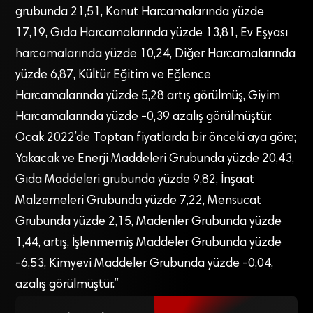
grubunda 21,51, Konut Harcamalarında yüzde
17,19, Gıda Harcamalarında yüzde 13,81, Ev Eşyası
harcamalarında yüzde 10,24, Diğer Harcamalarında
yüzde 6,87, Kültür Eğitim ve Eğlence
Harcamalarında yüzde 5,28 artış görülmüş, Giyim
Harcamalarında yüzde -0,39 azalış görülmüştür.
Ocak 2022’de Toptan fiyatlarda bir önceki aya göre;
Yakacak ve Enerji Maddeleri Grubunda yüzde 20,43,
Gıda Maddeleri grubunda yüzde 9,82, İnşaat
Malzemeleri Grubunda yüzde 7,22, Mensucat
Grubunda yüzde 2,15, Madenler Grubunda yüzde
1,44, artış, İşlenmemiş Maddeler Grubunda yüzde
-6,53, Kimyevi Maddeler Grubunda yüzde -0,04,
azalış görülmüştür.”