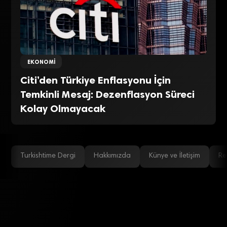
EKONOMI
Citi’den Türkiye Enflasyonu İçin
Temkinli Mesaj: Dezenflasyon Süreci
Kolay Olmayacak
Turkishtime Dergi
Hakkımızda
Künye ve İletişim
Re