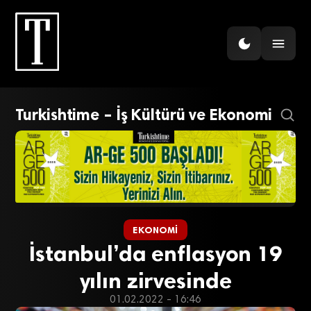
Turkishtime – İş Kültürü ve Ekonomi
EKONOMI
İstanbul’da enflasyon 19
yılın zirvesinde
01.02.2022 - 16:46