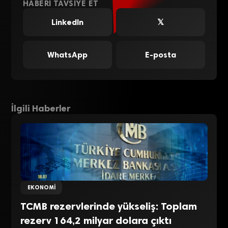
HABERI TAVSIYE ET
LinkedIn
𝕏
WhatsApp
E-posta
İlgili Haberler
EKONOMI
TCMB rezervlerinde yükseliş: Toplam
rezerv 164,2 milyar dolara çıktı