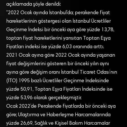
açıklamada şöyle denildi:
“2022 Ocak ayında İstanbul’da; perakende fiyat
hareketlerinin göstergesi olan İstanbul Ücretliler
Geçinme İndeksi bir önceki aya göre yüzde 13,78,
toptan fiyat hareketlerini yansıtan Toptan Eşya
Fiyatları indeksi ise yüzde 6,03 oranında arttı.
2021 Ocak ayına göre 2022 Ocak ayında yaşanan
fiyat değişimlerini gösteren bir önceki yılın aynı
ayına göre değişim oranı İstanbul Ticaret Odası’nın
(İTO) 1995 bazlı Ücretliler Geçinme İndeksinde
yüzde 50,91, Toptan Eşya Fiyatları İndeksinde ise
yüzde 53,96 olarak gerçekleşmiştir.
Ocak 2022’de Perakende fiyatlarda bir önceki aya
göre; Ulaştırma ve Haberleşme Harcamalarında
yüzde 26,69, Sağlık ve Kişisel Bakım Harcamalar