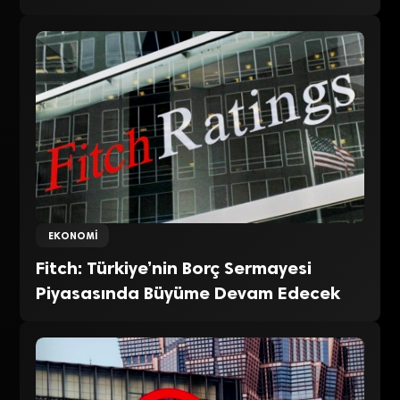
EKONOMI
Fitch: Türkiye’nin Borç Sermayesi
Piyasasında Büyüme Devam Edecek