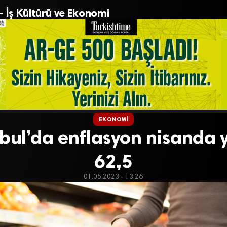
– İş Kültürü ve Ekonomi
EKONOMI
nbul’da enflasyon nisanda 
62,5
01.05.2023 - 13:26