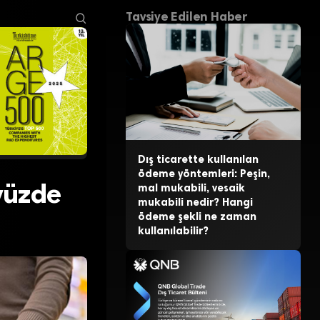
Tavsiye Edilen Haber
Dış ticarette kullanılan
ödeme yöntemleri: Peşin,
yüzde
mal mukabili, vesaik
mukabili nedir? Hangi
ödeme şekli ne zaman
kullanılabilir?