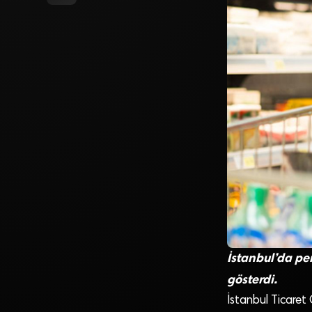
İstanbul’da per
gösterdi.
İstanbul Ticaret 