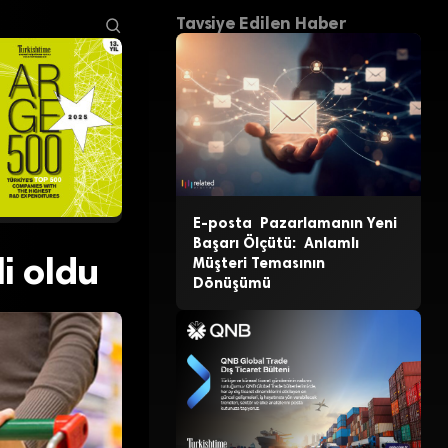
Tavsiye Edilen Haber
E-posta Pazarlamanın Yeni
Başarı Ölçütü: Anlamlı
i oldu
Müşteri Temasının
Dönüşümü