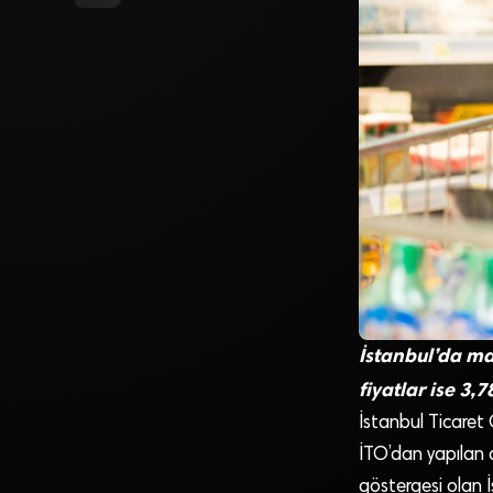
İstanbul’da ma
fiyatlar ise 3,78
İstanbul Ticaret O
İTO’dan yapılan 
göstergesi olan İ