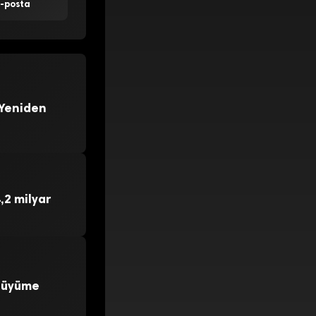
E-posta
 Yeniden
,2 milyar
 Büyüme