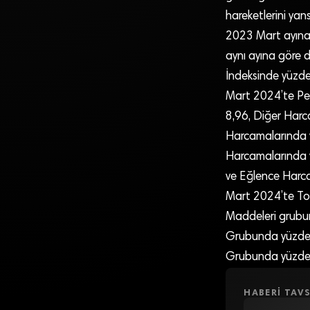
hareketlerini yan
2023 Mart ayına 
aynı ayına göre d
İndeksinde yüzde 
Mart 2024’te Per
8,96, Diğer Harc
Harcamalarında y
Harcamalarında y
ve Eğlence Harca
Mart 2024’te Top
Maddeleri grubu
Grubunda yüzde 2
Grubunda yüzde 0
HABERI TAVS