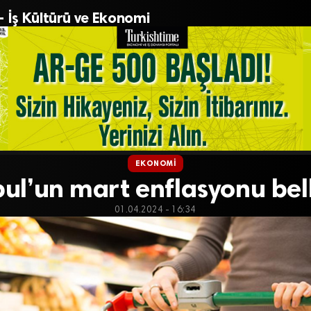
– İş Kültürü ve Ekonomi
EKONOMI
bul’un mart enflasyonu bell
01.04.2024 - 16:34