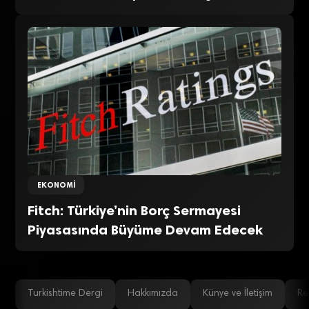
EKONOMI
Fitch: Türkiye’nin Borç Sermayesi
Piyasasında Büyüme Devam Edecek
Turkishtime Dergi
Hakkımızda
Künye ve İletişim
Re