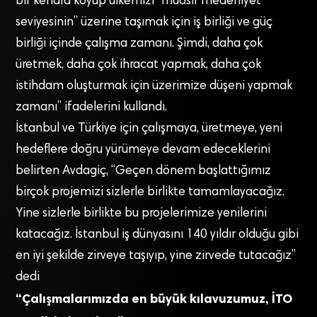
bir kenara koyup ülkemizi “muasır medeniyet
seviyesinin” üzerine taşımak için iş birliği ve güç
birliği içinde çalışma zamanı. Şimdi, daha çok
üretmek, daha çok ihracat yapmak, daha çok
istihdam oluşturmak için üzerimize düşeni yapmak
zamanı” ifadelerini kullandı.
İstanbul ve Türkiye için çalışmaya, üretmeye, yeni
hedeflere doğru yürümeye devam edeceklerini
belirten Avdagiç, “Geçen dönem başlattığımız
birçok projemizi sizlerle birlikte tamamlayacağız.
Yine sizlerle birlikte bu projelerimize yenilerini
katacağız. İstanbul iş dünyasını 140 yıldır olduğu gibi
en iyi şekilde zirveye taşıyıp, yine zirvede tutacağız”
dedi
“Çalışmalarımızda en büyük kılavuzumuz, İTO