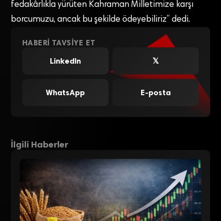
fedakârlıkla yürüten Kahraman Milletimize karşı
borcumuzu, ancak bu şekilde ödeyebiliriz” dedi.
HABERI TAVSIYE ET
LinkedIn
𝕏
WhatsApp
E-posta
İlgili Haberler