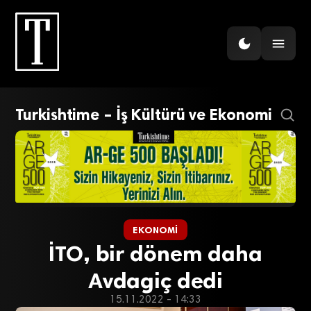
Turkishtime – İş Kültürü ve Ekonomi
EKONOMI
İTO, bir dönem daha
Avdagiç dedi
15.11.2022 - 14:33