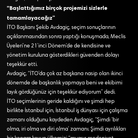
“Başlattığımız birçok projemizi sizlerle
tamamlayacağız”
İTO Başkanı Şekib Avdagiç, seçim sonuçlarının
açıklanmasından sonra yaptığı konuşmada, Meclis
Üyeleri’ne 21’inci Dönem’de de kendisine ve
yönetim kuruluna gösterdikleri güvenden dolayı
teşekkür etti.
Avdagiç, “İTO’da çok az başkana nasip olan ikinci
dönemde de başkanlık yapmaya beni ve ekibimi
layık gördüğünüz için teşekkür ediyorum” dedi.
İTO seçimlerinin geride kaldığını ve şimdi hep
birlikte İstanbul için, İstanbul iş dünyası için çalışma
zamanı olduğunu kaydeden Avdagiç, “Şimdi ‘bir
olma, iri olma ve diri olma’ zamanı. Şimdi ayrılıkları