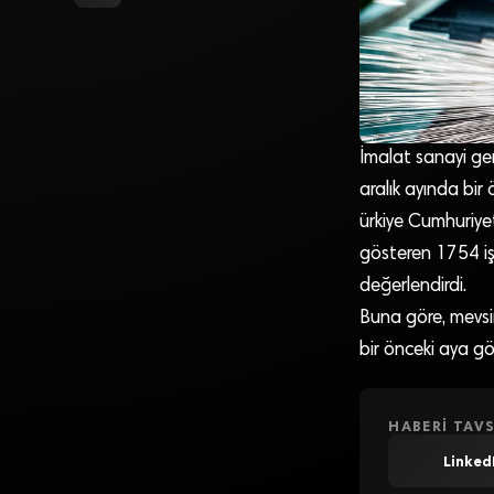
İmalat sanayi ge
aralık ayında bir
ürkiye Cumhuriye
gösteren 1754 iş y
değerlendirdi.
Buna göre, mevsim
bir önceki aya gö
HABERI TAVS
Linked