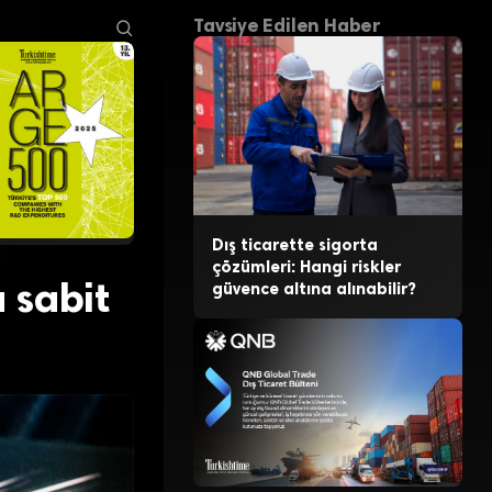
Tavsiye Edilen Haber
Dış ticarette sigorta
çözümleri: Hangi riskler
 sabit
güvence altına alınabilir?