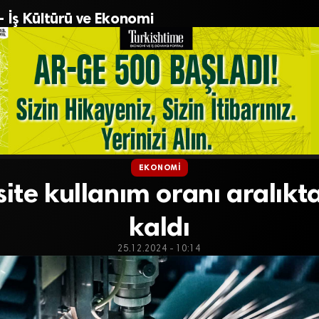
– İş Kültürü ve Ekonomi
EKONOMI
ite kullanım oranı aralıkta
kaldı
25.12.2024 - 10:14