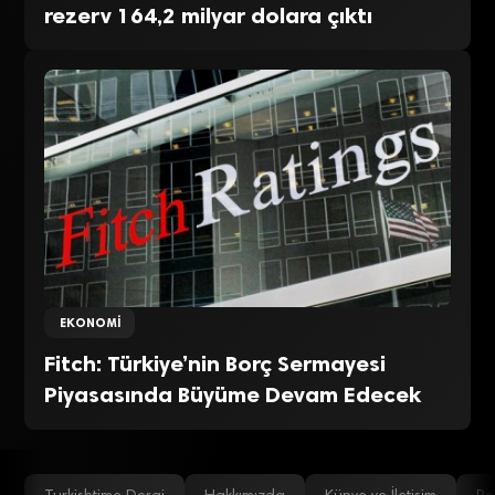
rezerv 164,2 milyar dolara çıktı
EKONOMI
Fitch: Türkiye’nin Borç Sermayesi
Piyasasında Büyüme Devam Edecek