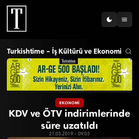
Turkishtime – İş Kültürü ve Ekonomi
EKONOMI
KDV ve ÖTV indirimlerinde
süre uzatıldı
21.03.2019 - 09:03