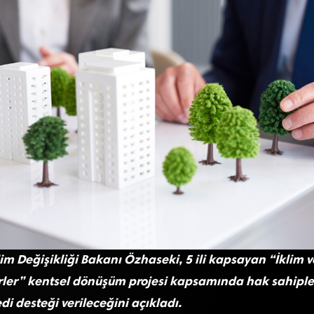
klim Değişikliği Bakanı Özhaseki, 5 ili kapsayan “İklim v
rler” kentsel dönüşüm projesi kapsamında hak sahiple
di desteği verileceğini açıkladı.