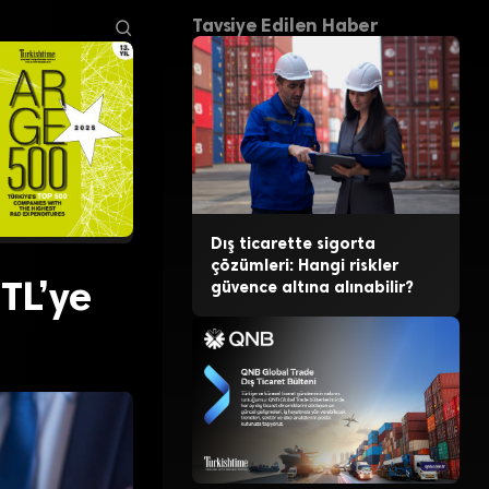
Tavsiye Edilen Haber
Dış ticarette sigorta
çözümleri: Hangi riskler
TL’ye
güvence altına alınabilir?