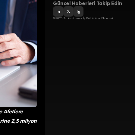
Güncel Haberleri Takip Edin
in
𝕏
ig
©2026 Turkishtime – İş Kültürü ve Ekonomi
e Afetlere
rine 2,5 milyon