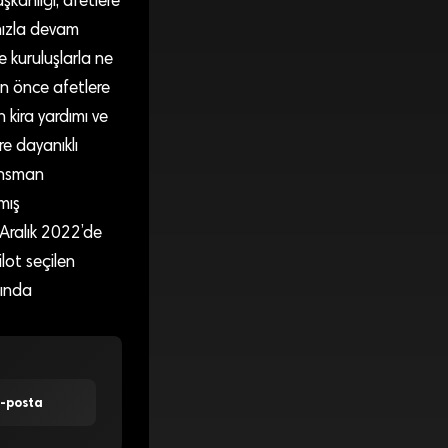
anlığı, afetlere
hızla devam
e kuruluşlarla ne
 an önce afetlere
 kira yardımı ve
re dayanıklı
nansman
mış
 Aralık 2022’de
lot seçilen
mında
E-posta