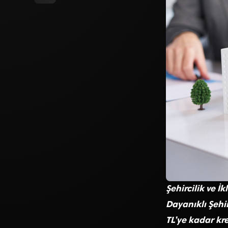
Şehircilik ve İ
Dayanıklı Şehi
TL’ye kadar kre