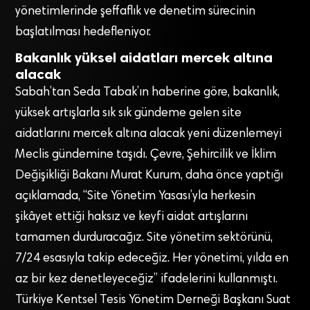
yönetimlerinde şeffaflık ve denetim sürecinin
başlatılması hedefleniyor.
Bakanlık yüksel aidatları mercek altına
alacak
Sabah’tan Seda Tabak’ın haberine göre, bakanlık,
yüksek artışlarla sık sık gündeme gelen site
aidatlarını mercek altına alacak yeni düzenlemeyi
Meclis gündemine taşıdı. Çevre, Şehircilik ve İklim
Değişikliği Bakanı Murat Kurum, daha önce yaptığı
açıklamada, “Site Yönetim Yasası’yla herkesin
şikâyet ettiği haksız ve keyfi aidat artışlarını
tamamen durduracağız. Site yönetim sektörünü,
7/24 esasıyla takip edeceğiz. Her yönetimi, yılda en
az bir kez denetleyeceğiz” ifadelerini kullanmıştı.
Türkiye Kentsel Tesis Yönetim Derneği Başkanı Suat