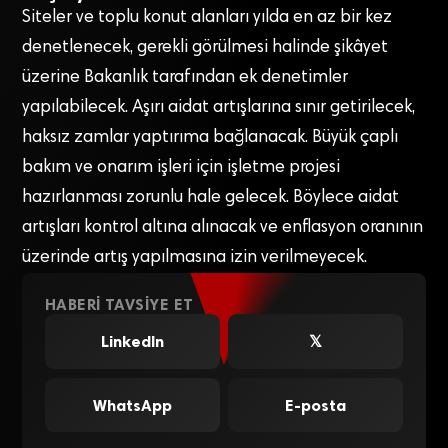
Siteler ve toplu konut alanları yılda en az bir kez
denetlenecek, gerekli görülmesi halinde şikâyet
üzerine Bakanlık tarafından ek denetimler
yapılabilecek. Aşırı aidat artışlarına sınır getirilecek,
haksız zamlar yaptırıma bağlanacak. Büyük çaplı
bakım ve onarım işleri için işletme projesi
hazırlanması zorunlu hale gelecek. Böylece aidat
artışları kontrol altına alınacak ve enflasyon oranının
üzerinde artış yapılmasına izin verilmeyecek.
HABERI TAVSIYE ET
LinkedIn
𝕏
WhatsApp
E-posta