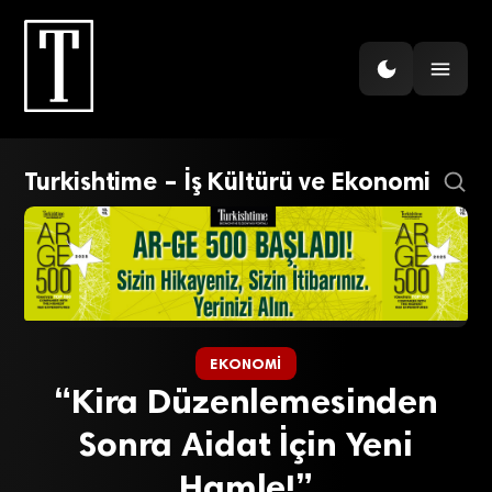
Turkishtime – İş Kültürü ve Ekonomi
EKONOMI
“Kira Düzenlemesinden
Sonra Aidat İçin Yeni
Hamle!”