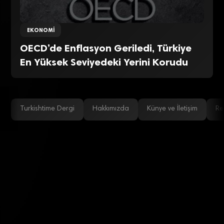
EKONOMI
OECD’de Enflasyon Geriledi, Türkiye
En Yüksek Seviyedeki Yerini Korudu
Turkishtime Dergi
Hakkımızda
Künye ve İletişim
Re