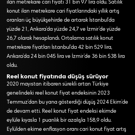
ilan metrekare cari fiyatı 31 bin 97 lira oldu. Satılık
konut ilan metrekare cari fiyatlarındaki yıllık artış
oranları üç büyükşehirde de artarak İstanbul’da
yüzde 21, Ankara’da yüzde 24,7 ve İzmir’de yüzde
26,7 olarak hesaplandı. Ortalama satılık konut
metrekare fiyatları İstanbul’da 42 bin 529 lira,
Ankara’da 24 bin 045 lira ve İzmir’de 36 bin 538 lira
oldu.
Reel konut fiyatında düşüş sürüyor
2020 mayıstan itibaren sürekli artan Türkiye
genelindeki reel konut fiyat endeksinin 2023
Temmuz’dan bu yana gösterdiği düşüş 2024 Ekim’de
de devam etti. Reel konut fiyat endeksi ekimde
eylüle kıyasla 1 puanlık bir azalışla 158,9 oldu.
Eylülden ekime enflasyon oranı cari konut fiyat artış