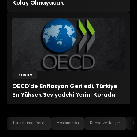
Kolay Olmayacak
EKONOMI
OECD’de Enflasyon Geriledi, Türkiye
En Yüksek Seviyedeki Yerini Korudu
Turkishtime Dergi
Hakkımızda
Künye ve İletişim
Re