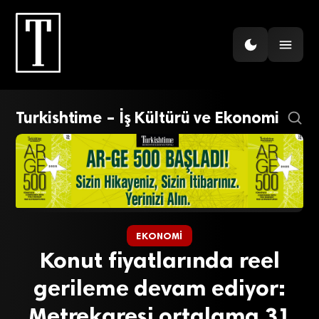
Turkishtime – İş Kültürü ve Ekonomi
EKONOMI
Konut fiyatlarında reel
gerileme devam ediyor:
Metrekaresi ortalama 31