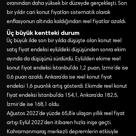
oranından daha yüksek bir düzeyde gerçekleşti. Son
bir yıldır cari konut fiyatları sistematik olarak
enflasyonun altında kaldığından reel fiyatlar azaldı.
Üç büyük kentteki durum
Üç büyük ilde son bir yılda düşüşte olan konut reel
satış fiyat endeksi eylüldeki düşüşünden sonra ekim
ayında da düşüşünü sürdürdü. Eylülden ekime reel
konut fiyat endeksi İstanbul’da 1,2 puan, İzmir’de ise
0,6 puan azaldı. Ankara’da ise reel konut fiyat
endeksi 1,6 puanlık artış gösterdi. Ekimde reel konut
fiyat endeksi İstanbul’da 154,1, Ankara’da 182,5,
İzmir’de ise 168,1 oldu.
Ağustos 2022’de yüzde 65,8’e ulaşan yıllık reel fiyat
artışı Eylül 2022’den itibaren hızla inişe geçti.
Kahramanmaraş merkezli depremlerin etkisiyle