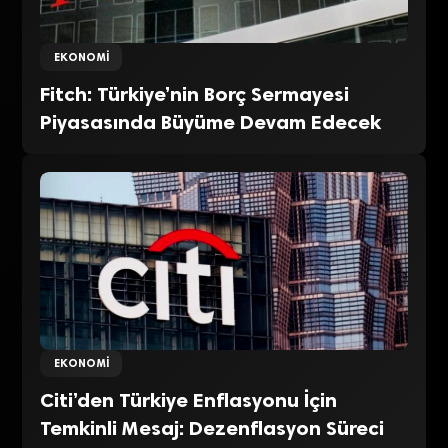
EKONOMI
Fitch: Türkiye’nin Borç Sermayesi
Piyasasında Büyüme Devam Edecek
EKONOMI
Citi’den Türkiye Enflasyonu İçin
Temkinli Mesaj: Dezenflasyon Süreci