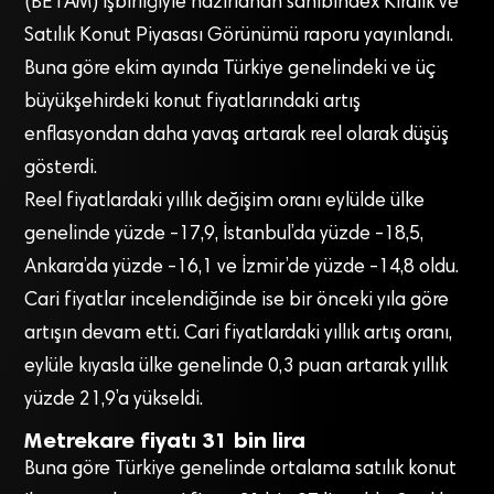
(BETAM) işbirliğiyle hazırlanan sahibindex Kiralık ve
Satılık Konut Piyasası Görünümü raporu yayınlandı.
Buna göre ekim ayında Türkiye genelindeki ve üç
büyükşehirdeki konut fiyatlarındaki artış
enflasyondan daha yavaş artarak reel olarak düşüş
gösterdi.
Reel fiyatlardaki yıllık değişim oranı eylülde ülke
genelinde yüzde -17,9, İstanbul’da yüzde -18,5,
Ankara’da yüzde -16,1 ve İzmir’de yüzde -14,8 oldu.
Cari fiyatlar incelendiğinde ise bir önceki yıla göre
artışın devam etti. Cari fiyatlardaki yıllık artış oranı,
eylüle kıyasla ülke genelinde 0,3 puan artarak yıllık
yüzde 21,9’a yükseldi.
Metrekare fiyatı 31 bin lira
Buna göre Türkiye genelinde ortalama satılık konut