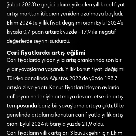
Şubat 2023’te geçici olarak yükselen yıllık reel fiyat
artışı marttan itibaren yeniden azalmaya başladı.
Ekim 2024’te yıllık fiyat değişimi oranı Eylül 2024’e
kıyasla 0,7 puan artarak yüzde -17,9 ile negatif
değerlerde seyrini sürdürdü.
Cari fiyatlarda artış eğilimi
Cari fiyatlarda yıldan yıla artış oranlarında son bir
yıldır yavaşlama yaşandı. Yıllık konut fiyatı değişimi
Türkiye genelinde Ağustos 2022’de yüzde 198,7
artışla zirve yaptı. Konut fiyatları izleyen aylarda
enflasyon nedeniyle artmaya devam etse de artış
temposunda bariz bir yavaşlama ortaya çıktı. Ülke
genelinde ortalama konutun cari fiyatla yıllık artış
oranı Eylül 2024 itibarıyla yüzde 21,9 oldu.
Cari fiyatların yıllık artışları 3 büyük şehir için Ekim