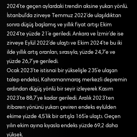
2024’te geçen aylardaki trendin aksine yukarı yönlü.
İstanbul’da zirveye Temmuz 2022’de ulaşıldıktan
sonra düşüş başlamış ve yıllık fiyat artışı Ekim
2024’te yüzde 21’e geriledi. Ankara ve İzmir’de ise
zirveye Eylül 2022’de ulaştı ve Ekim 2024’te bu iki
ilde yıllık artış oranları, sırasıyla, yüzde 24,7’e ve
yüzde 26,7’ye geriledi.
Ocak 2023’te istisnai bir yükselişle 235’e ulaşan
talep endeksi, Kahramanmaraş merkezli depremin
ardından düşüş yönlü bir seyir izleyerek Kasım
2023’te 88,7’ye kadar geriledi. Aralık 2023’ten
itibaren yönünü yukarı çeviren endeks eylülden
ekime yüzde 4,5’lik bir artışla 165’e ulaştı. Geçen
yılın ekim ayına kıyasla endeks yüzde 69,2 daha
yüksek.