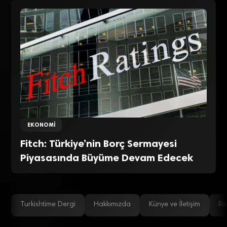
EKONOMI
Fitch: Türkiye’nin Borç Sermayesi
Piyasasında Büyüme Devam Edecek
Turkishtime Dergi
Hakkımızda
Künye ve İletişim
Re