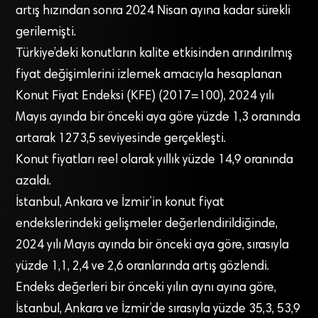
artış hızından sonra 2024 Nisan ayına kadar sürekli
gerilemişti.
Türkiye’deki konutların kalite etkisinden arındırılmış
fiyat değişimlerini izlemek amacıyla hesaplanan
Konut Fiyat Endeksi (KFE) (2017=100), 2024 yılı
Mayıs ayında bir önceki aya göre yüzde 1,3 oranında
artarak 1273,5 seviyesinde gerçekleşti.
Konut fiyatları reel olarak yıllık yüzde 14,9 oranında
azaldı.
İstanbul, Ankara ve İzmir’in konut fiyat
endekslerindeki gelişmeler değerlendirildiğinde,
2024 yılı Mayıs ayında bir önceki aya göre, sırasıyla
yüzde 1,1, 2,4 ve 2,6 oranlarında artış gözlendi.
Endeks değerleri bir önceki yılın aynı ayına göre,
İstanbul, Ankara ve İzmir’de sırasıyla yüzde 35,3, 53,9