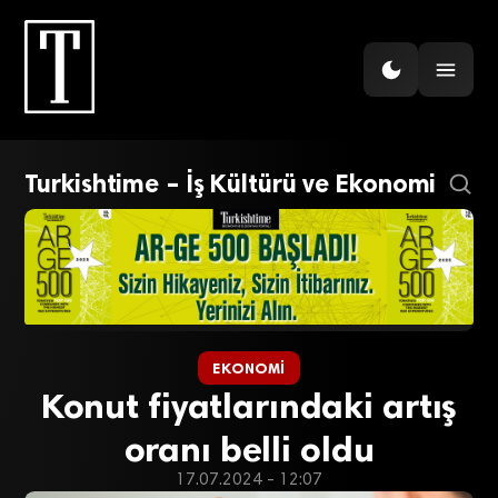
Turkishtime – İş Kültürü ve Ekonomi
EKONOMI
Konut fiyatlarındaki artış
oranı belli oldu
17.07.2024 - 12:07