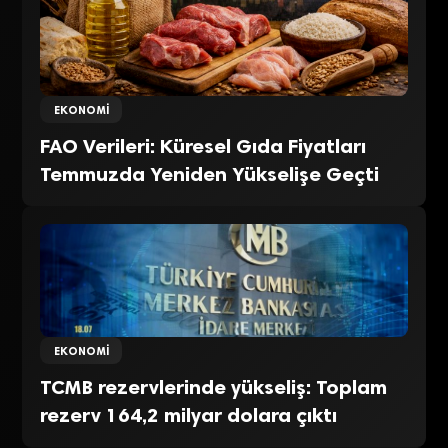
EKONOMI
FAO Verileri: Küresel Gıda Fiyatları
Temmuzda Yeniden Yükselişe Geçti
EKONOMI
TCMB rezervlerinde yükseliş: Toplam
rezerv 164,2 milyar dolara çıktı