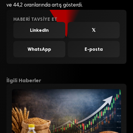
ve 44,2 oranlarında artış gösterdi.
HABERI TAVSIYE ET
LinkedIn
𝕏
WhatsApp
E-posta
İlgili Haberler