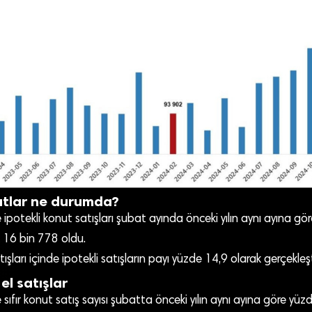
utlar ne durumda?
 ipotekli konut satışları şubat ayında önceki yılın aynı ayına g
 16 bin 778 oldu.
şları içinde ipotekli satışların payı yüzde 14,9 olarak gerçekleşt
 el satışlar
 sıfır konut satış sayısı şubatta önceki yılın aynı ayına göre yü