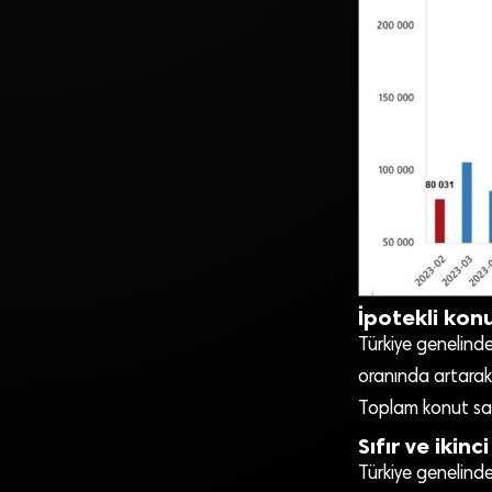
İpotekli kon
Türkiye genelinde
oranında artarak
Toplam konut satı
Sıfır ve ikinci
Türkiye genelinde