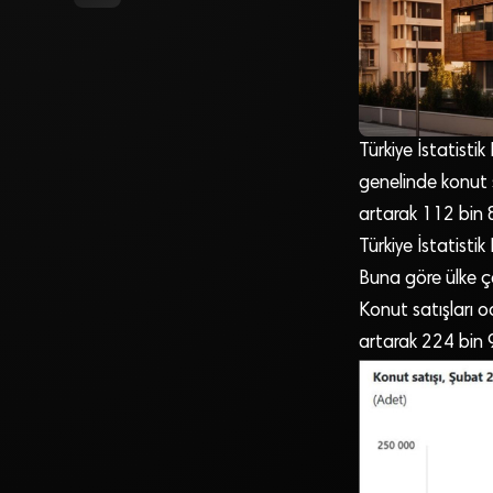
Türkiye İstatistik
genelinde konut s
artarak 112 bin 
Türkiye İstatisti
Buna göre ülke ç
Konut satışları 
artarak 224 bin 9