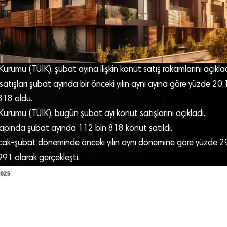
 Kurumu (TÜİK), şubat ayına ilişkin konut satış rakamlarını açıklad
atışları şubat ayında bir önceki yılın aynı ayına göre yüzde 20
818 oldu.
k Kurumu (TÜİK), bugün şubat ayı konut satışlarını açıkladı.
apında şubat ayında 112 bin 818 konut satıldı.
ocak-şubat döneminde önceki yılın aynı dönemine göre yüzde 2
91 olarak gerçekleşti.