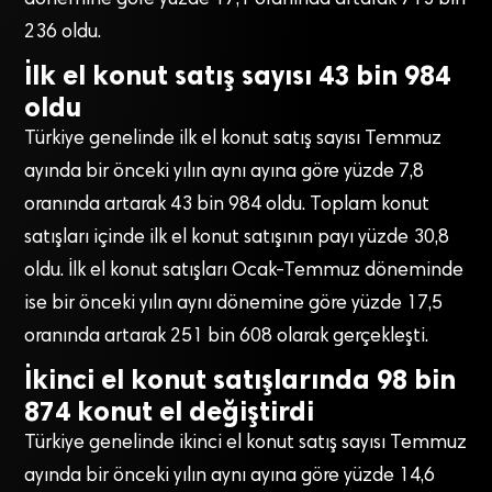
dönemine göre yüzde 17,1 oranında artarak 713 bin
236 oldu.
İlk el konut satış sayısı 43 bin 984
oldu
Türkiye genelinde ilk el konut satış sayısı Temmuz
ayında bir önceki yılın aynı ayına göre yüzde 7,8
oranında artarak 43 bin 984 oldu. Toplam konut
satışları içinde ilk el konut satışının payı yüzde 30,8
oldu. İlk el konut satışları Ocak-Temmuz döneminde
ise bir önceki yılın aynı dönemine göre yüzde 17,5
oranında artarak 251 bin 608 olarak gerçekleşti.
İkinci el konut satışlarında 98 bin
874 konut el değiştirdi
Türkiye genelinde ikinci el konut satış sayısı Temmuz
ayında bir önceki yılın aynı ayına göre yüzde 14,6