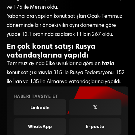
ve 175 ile Mersin oldu.
Yabancılara yapılan konut satışları Ocak-Temmuz
döneminde bir önceki yılın aynı dönemine göre
yüzde 12,1 oranında azalarak 11 bin 267 oldu.
En çok konut satışı Rusya
vatandaşlarına yapıldı
Temmuz ayında ülke uyruklarına göre en fazla
konut satışı sırasıyla 315 ile Rusya Federasyonu, 152
ile İran ve 135 ile Almanya vatandaşlarına yapıldı.
HABERI TAVSIYE ET
LinkedIn
𝕏
WhatsApp
E-posta