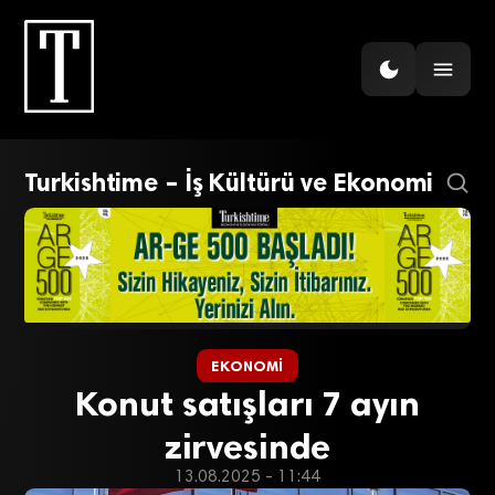
Turkishtime – İş Kültürü ve Ekonomi
EKONOMI
Konut satışları 7 ayın
zirvesinde
13.08.2025 - 11:44