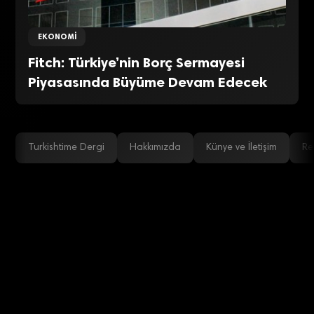
EKONOMI
Fitch: Türkiye’nin Borç Sermayesi
Piyasasında Büyüme Devam Edecek
Turkishtime Dergi
Hakkımızda
Künye ve İletişim
Re