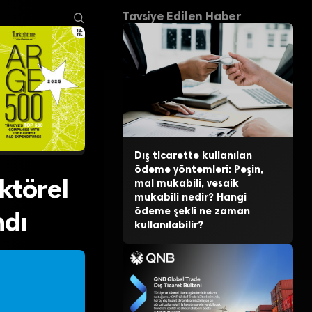
Tavsiye Edilen Haber
Dış ticarette kullanılan
ödeme yöntemleri: Peşin,
ktörel
mal mukabili, vesaik
mukabili nedir? Hangi
ödeme şekli ne zaman
ndı
kullanılabilir?