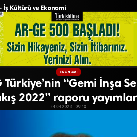
– İş Kültürü ve Ekonomi
EKONOMI
Türkiye’nin “Gemi İnşa Se
kış 2022” raporu yayımla
24.04.2023 - 09:40