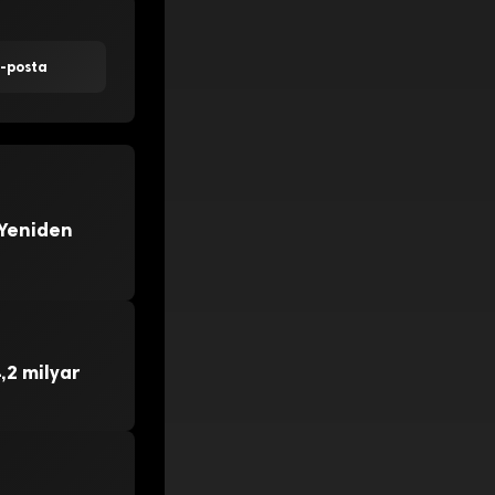
E-posta
 Yeniden
,2 milyar