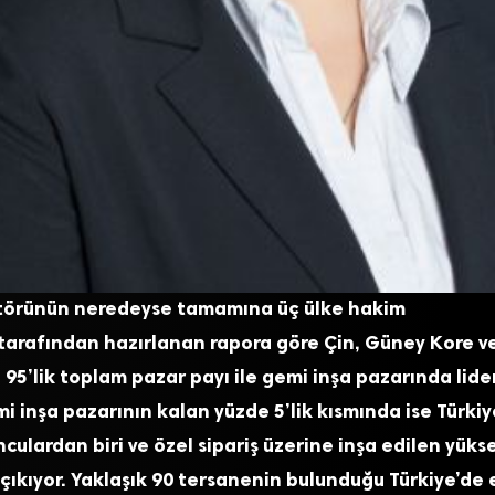
törünün neredeyse tamamına üç ülke hakim
tarafından hazırlanan rapora göre Çin, Güney Kore v
 95’lik toplam pazar payı ile gemi inşa pazarında li
i inşa pazarının kalan yüzde 5’lik kısmında ise Türkiy
culardan biri ve özel sipariş üzerine inşa edilen yük
çıkıyor. Yaklaşık 90 tersanenin bulunduğu Türkiye’de 