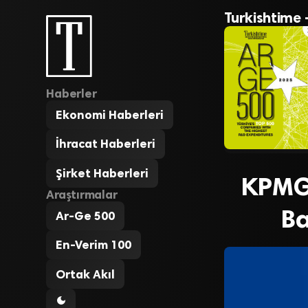
Turkishtime 
Haberler
Ekonomi Haberleri
İhracat Haberleri
Şirket Haberleri
KPMG 
Araştırmalar
Ba
Ar-Ge 500
En-Verim 100
Ortak Akıl