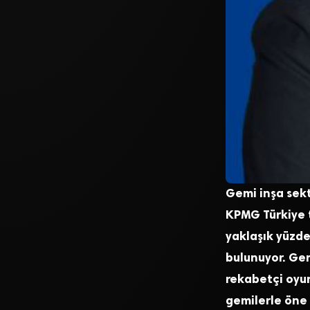
Gemi inşa sek
KPMG Türkiye 
yaklaşık yüzde
bulunuyor. Gem
rekabetçi oyun
gemilerle öne 