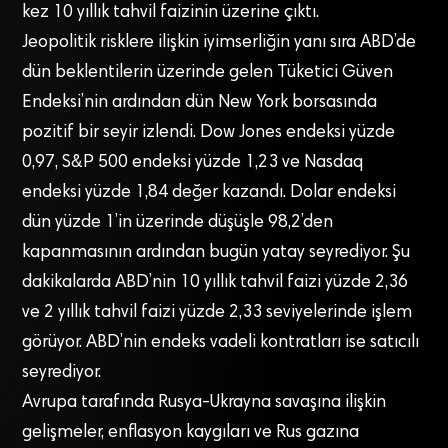
kez 10 yıllık tahvil faizinin üzerine çıktı.
Jeopolitik risklere ilişkin iyimserliğin yanı sıra ABD’de
dün beklentilerin üzerinde gelen Tüketici Güven
Endeksi’nin ardından dün New York borsasında
pozitif bir seyir izlendi. Dow Jones endeksi yüzde
0,97, S&P 500 endeksi yüzde 1,23 ve Nasdaq
endeksi yüzde 1,84 değer kazandı. Dolar endeksi
dün yüzde 1’in üzerinde düşüşle 98,2’den
kapanmasının ardından bugün yatay seyrediyor. Şu
dakikalarda ABD’nin 10 yıllık tahvil faizi yüzde 2,36
ve 2 yıllık tahvil faizi yüzde 2,33 seviyelerinde işlem
görüyor. ABD’nin endeks vadeli kontratları ise satıcılı
seyrediyor.
Avrupa tarafında Rusya-Ukrayna savaşına ilişkin
gelişmeler, enflasyon kaygıları ve Rus gazına