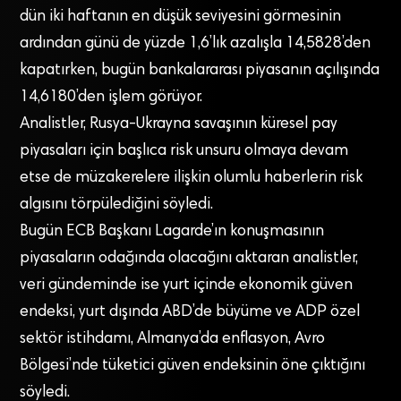
dün iki haftanın en düşük seviyesini görmesinin
ardından günü de yüzde 1,6’lık azalışla 14,5828’den
kapatırken, bugün bankalararası piyasanın açılışında
14,6180’den işlem görüyor.
Analistler, Rusya-Ukrayna savaşının küresel pay
piyasaları için başlıca risk unsuru olmaya devam
etse de müzakerelere ilişkin olumlu haberlerin risk
algısını törpülediğini söyledi.
Bugün ECB Başkanı Lagarde’ın konuşmasının
piyasaların odağında olacağını aktaran analistler,
veri gündeminde ise yurt içinde ekonomik güven
endeksi, yurt dışında ABD’de büyüme ve ADP özel
sektör istihdamı, Almanya’da enflasyon, Avro
Bölgesi’nde tüketici güven endeksinin öne çıktığını
söyledi.