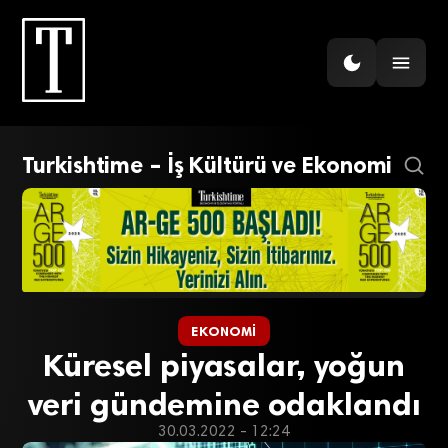
Turkishtime – İş Kültürü ve Ekonomi
EKONOMI
Küresel piyasalar, yoğun
veri gündemine odaklandı
30.03.2022 - 12:24