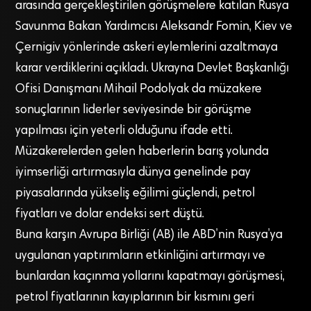
arasında gerçekleştirilen görüşmelere katılan Rusya
Savunma Bakan Yardımcısı Aleksandr Fomin, Kiev ve
Çernigiv yönlerinde askeri eylemlerini azaltmaya
karar verdiklerini açıkladı. Ukrayna Devlet Başkanlığı
Ofisi Danışmanı Mihail Podolyak da müzakere
sonuçlarının liderler seviyesinde bir görüşme
yapılması için yeterli olduğunu ifade etti.
Müzakerelerden gelen haberlerin barış yolunda
iyimserliği artırmasıyla dünya genelinde pay
piyasalarında yükseliş eğilimi güçlendi, petrol
fiyatları ve dolar endeksi sert düştü.
Buna karşın Avrupa Birliği (AB) ile ABD’nin Rusya’ya
uygulanan yaptırımların etkinliğini artırmayı ve
bunlardan kaçınma yollarını kapatmayı görüşmesi,
petrol fiyatlarının kayıplarının bir kısmını geri