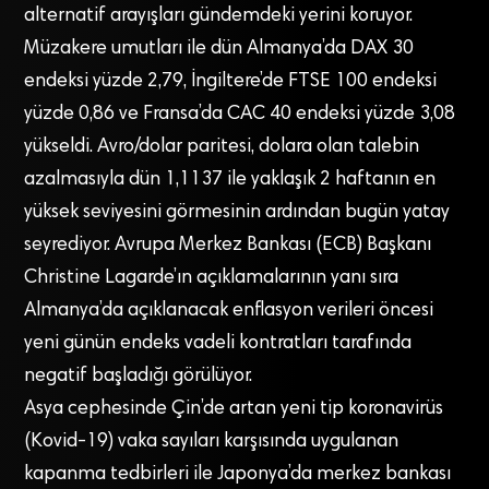
alternatif arayışları gündemdeki yerini koruyor.
Müzakere umutları ile dün Almanya’da DAX 30
endeksi yüzde 2,79, İngiltere’de FTSE 100 endeksi
yüzde 0,86 ve Fransa’da CAC 40 endeksi yüzde 3,08
yükseldi. Avro/dolar paritesi, dolara olan talebin
azalmasıyla dün 1,1137 ile yaklaşık 2 haftanın en
yüksek seviyesini görmesinin ardından bugün yatay
seyrediyor. Avrupa Merkez Bankası (ECB) Başkanı
Christine Lagarde’ın açıklamalarının yanı sıra
Almanya’da açıklanacak enflasyon verileri öncesi
yeni günün endeks vadeli kontratları tarafında
negatif başladığı görülüyor.
Asya cephesinde Çin’de artan yeni tip koronavirüs
(Kovid-19) vaka sayıları karşısında uygulanan
kapanma tedbirleri ile Japonya’da merkez bankası