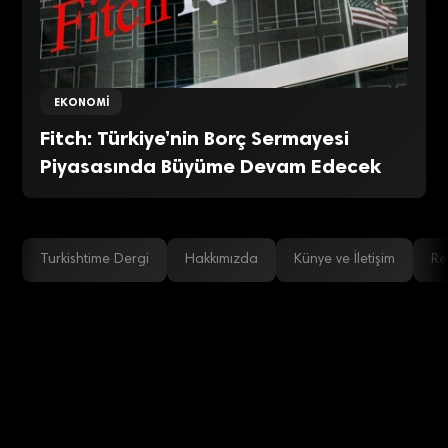
EKONOMI
Fitch: Türkiye’nin Borç Sermayesi
Piyasasında Büyüme Devam Edecek
Turkishtime Dergi
Hakkımızda
Künye ve İletişim
Re