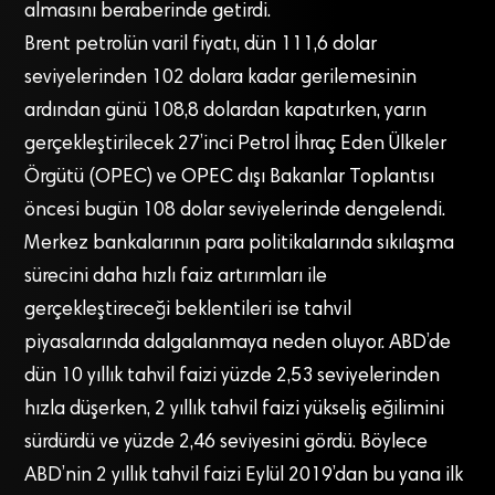
almasını beraberinde getirdi.
Brent petrolün varil fiyatı, dün 111,6 dolar
seviyelerinden 102 dolara kadar gerilemesinin
ardından günü 108,8 dolardan kapatırken, yarın
gerçekleştirilecek 27’inci Petrol İhraç Eden Ülkeler
Örgütü (OPEC) ve OPEC dışı Bakanlar Toplantısı
öncesi bugün 108 dolar seviyelerinde dengelendi.
Merkez bankalarının para politikalarında sıkılaşma
sürecini daha hızlı faiz artırımları ile
gerçekleştireceği beklentileri ise tahvil
piyasalarında dalgalanmaya neden oluyor. ABD’de
dün 10 yıllık tahvil faizi yüzde 2,53 seviyelerinden
hızla düşerken, 2 yıllık tahvil faizi yükseliş eğilimini
sürdürdü ve yüzde 2,46 seviyesini gördü. Böylece
ABD’nin 2 yıllık tahvil faizi Eylül 2019’dan bu yana ilk