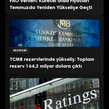
FAO Verileri: Küresel Gıda Fiyatları
Temmuzda Yeniden Yükselişe Geçti
EKONOMI
TCMB rezervlerinde yükseliş: Toplam
rezerv 164,2 milyar dolara çıktı