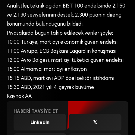
Analistler, teknik açıdan BIST 100 endeksinde 2.150
ve 2.130 seviyelerinin destek, 2.300 puanın direnç
konumunda bulunduğunu bildirdi.
Piyasalarda bugün takip edilecek veriler şöyle:
10.00 Türkiye, mart ayı ekonomik güven endeksi
11.00 Avrupa, ECB Başkanı Lagard’ın konuşması
12.00 Avro Bölgesi, mart ayı tüketici güven endeksi
15.00 Almanya, mart ayı enflasyon
15.15 ABD, mart ayı ADP özel sektör istihdamı
15.30 ABD, 2021 yılı 4. çeyrek büyüme
Kaynak AA
HABERI TAVSIYE ET
LinkedIn
𝕏