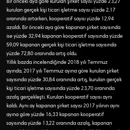
Bir önceki aya göre kurulan şirket sayısı yüzde 23,27
kurulan gerçek kişi ticari işletme sayısı yüzde 2,17
oranında artarken, kooperatif sayısı yüzde 12,94
azaldı. Bir önceki aya göre kapanan şirket sayısında
ise yüzde 32,94 kapanan kooperatif sayısında yüzde
59,09 kapanan gerçek kişi ticari işletme sayısında
yüzde 72,80 oranında artış oldu.
Yıllık bazda incelendiğinde 2018 yılı Temmuz
ayında, 2017 yılı Temmuz ayına göre kurulan şirket
sayısında yüzde 30,84 oranında artış, kurulan gerçek
kişi ticari işletme sayısında yüzde 23,70 oranında
azalış gerçekleşti. Kurulan kooperatif sayısı aynı
kaldı. Aynı ay kapanan şirket sayısı 2017 yılının aynı
ayına göre yüzde 16,33 kapanan kooperatif
sayısında yüzde 13,22 oranında azalış, kapanan