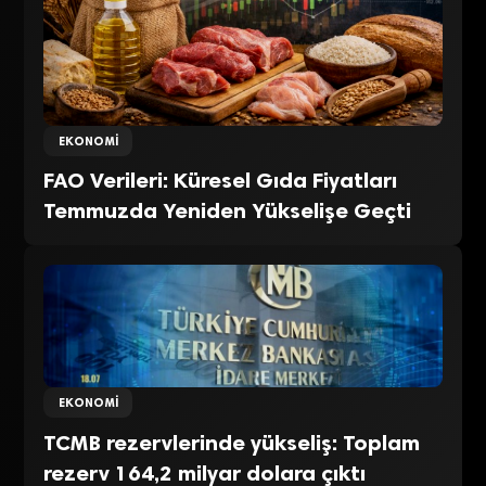
EKONOMI
FAO Verileri: Küresel Gıda Fiyatları
Temmuzda Yeniden Yükselişe Geçti
EKONOMI
TCMB rezervlerinde yükseliş: Toplam
rezerv 164,2 milyar dolara çıktı