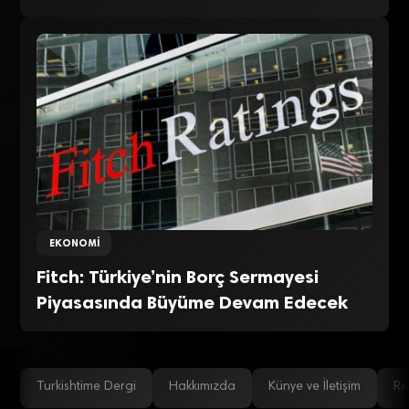
EKONOMI
Fitch: Türkiye’nin Borç Sermayesi
Piyasasında Büyüme Devam Edecek
Turkishtime Dergi
Hakkımızda
Künye ve İletişim
Re