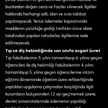
bunlardan doğan ceza ve faizler silinecek. İlgililer
hakkında herhangi adli, idari ve icrai takibat
yapılmayacak. Yersiz ödemeler kapsamında
maddenin yürürlüğe girdiği tarihten önce idare
tarafından yapılan tahsilatlar, ilgililerine iade
edilmeyecek.
Tıp ve diş hekimliğinde son sınıfa asgari ücret
Tıp fakültelerinin 5. yılını tamamlayıp 6. yılına geçen
öğrencileri ile diş hekimliği fakültelerinin 4. yılını
tamamlayıp 5. yılına geçen öğrencilerine intörn
eğitimi döneminde öğretim üyesi rehberliğinde
yaptıkları uygulama çalışmaları karşılığında ilgili
kurumların bütçesinden 12 ayı geçmemek üzere;
devlet üniversitelerinde ödemenin yapıldığı