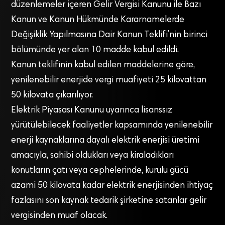
düzenlemeler içeren Gelir Vergisi Kanunu ile Bazı
Kanun ve Kanun Hükmünde Kararnamelerde
Değişiklik Yapılmasına Dair Kanun Teklifi’nin birinci
bölümünde yer alan 10 madde kabul edildi.
Kanun teklifinin kabul edilen maddelerine göre,
yenilenebilir enerjide vergi muafiyeti 25 kilovattan
50 kilovata çıkarılıyor.
Elektrik Piyasası Kanunu uyarınca lisanssız
yürütülebilecek faaliyetler kapsamında yenilenebilir
enerji kaynaklarına dayalı elektrik enerjisi üretimi
amacıyla, sahibi oldukları veya kiraladıkları
konutların çatı veya cephelerinde, kurulu gücü
azami 50 kilovata kadar elektrik enerjisinden ihtiyaç
fazlasını son kaynak tedarik şirketine satanlar gelir
vergisinden muaf olacak.