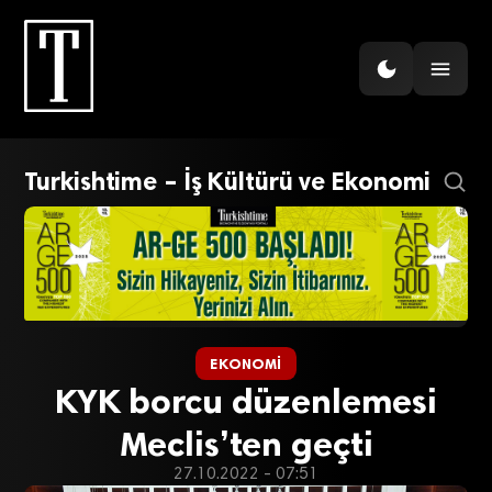
Turkishtime – İş Kültürü ve Ekonomi
EKONOMI
KYK borcu düzenlemesi
Meclis’ten geçti
27.10.2022 - 07:51