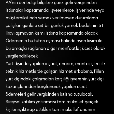
AA’nın derlediği bilgilere göre; gelir vergisinden
istisnalar kapsamında, işverenlerce, iş yerinde veya
müştemilatında yemek verilmeyen durumlarda
çalışılan günlere ait bir günlük yemek bedelinin 51
lirayı aşmayan kısmı istisna kapsamında olacak.
Ödemenin bu tutarı aşması halinde aşan kısım ile
bu amaçla sağlanan diğer menfaatler, ücret olarak
vergilendirilecek.
Yurt dışında yapılan inşaat, onarım, montaj işleri ile
teknik hizmetlerde çalışan hizmet erbabına, fiilen
yurt dışındaki çalışmaları karşılığı işverenin yurt dışı
kazançlarından karşılanarak yapılan ücret
ödemeleri gelir vergisinden istisna tutulacak.
Bireysel katılım yatırımcısı tam mükellef gerçek
kişilerin, iktisap ettikleri tam mükellef anonim