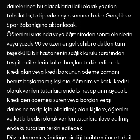
dairelerince bu alacaklarla ilgili olarak yapılan
tahsilatlar, takip eden ayın sonuna kadar Gençlik ve
Spor Bakanlığına aktarılacak.
Öğrenimi sırasında veya öğrenimden sonra ölenlerin
veya yüzde 90 ve üzeri engel sahibi oldukları tam
teşekküllü bir hastanenin sağlık kurulu tarafından
tespit edilenlerin kalan borçları terkin edilecek.
Kredi alan veya kredi borcunun ödeme zamanı
henüz başlamamış kişilere, öğrenim ve katkı kredisi
olarak verilen tutarlara endeks hesaplanmayacak.
Kredi geri ödemesi süren veya borçları vergi
dairesine takip için bildirilmiş olan kişilere, öğrenim
ve katkı kredisi olarak verilen tutarlara ilave edilmiş
endeks tutarları terkin edilecek.
Düzenlemenin yürürlüğe girdiği tarihten önce tahsil