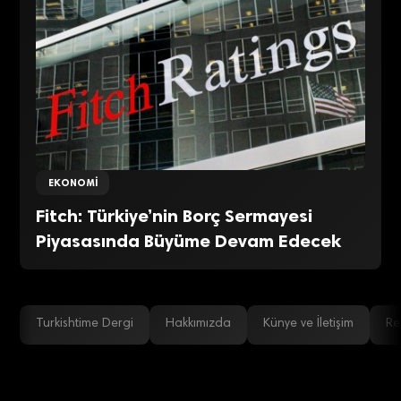
EKONOMI
Fitch: Türkiye’nin Borç Sermayesi
Piyasasında Büyüme Devam Edecek
Turkishtime Dergi
Hakkımızda
Künye ve İletişim
Re