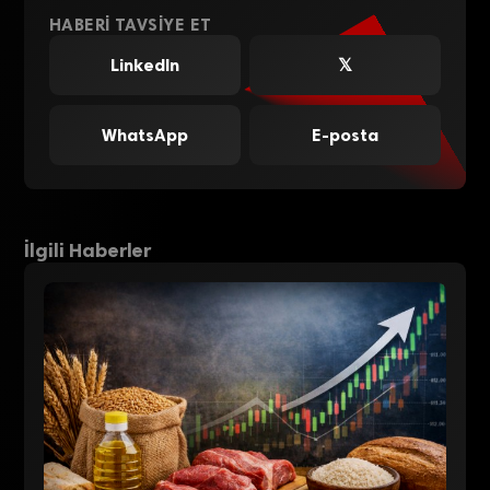
HABERI TAVSIYE ET
LinkedIn
𝕏
WhatsApp
E-posta
İlgili Haberler