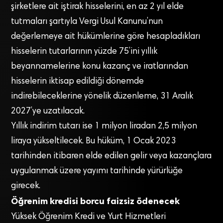
şirketlere ait iştirak hisselerini, en az 2 yıl elde
tutmaları şartıyla Vergi Usul Kanunu’nun
değerlemeye ait hükümlerine göre hesapladıkları
hisselerin tutarlarının yüzde 75’ini yıllık
beyannamelerine konu kazanç ve iratlarından
hisselerin iktisap edildiği dönemde
indirebileceklerine yönelik düzenleme, 31 Aralık
2027’ye uzatılacak.
Yıllık indirim tutarı ise 1 milyon liradan 2,5 milyon
liraya yükseltilecek. Bu hüküm, 1 Ocak 2023
tarihinden itibaren elde edilen gelir veya kazançlara
uygulanmak üzere yayımı tarihinde yürürlüğe
girecek.
Öğrenim kredisi borcu faizsiz ödenecek
Yüksek Öğrenim Kredi ve Yurt Hizmetleri