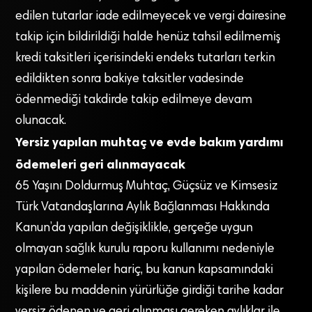
edilen tutarlar iade edilmeyecek ve vergi dairesine
takip için bildirildiği halde henüz tahsil edilmemiş
kredi taksitleri içerisindeki endeks tutarları terkin
edildikten sonra bakiye taksitler vadesinde
ödenmediği takdirde takip edilmeye devam
olunacak.
Yersiz yapılan muhtaç ve evde bakım yardımı
ödemeleri geri alınmayacak
65 Yaşını Doldurmuş Muhtaç, Güçsüz ve Kimsesiz
Türk Vatandaşlarına Aylık Bağlanması Hakkında
Kanun’da yapılan değişiklikle, gerçeğe uygun
olmayan sağlık kurulu raporu kullanımı nedeniyle
yapılan ödemeler hariç, bu kanun kapsamındaki
kişilere bu maddenin yürürlüğe girdiği tarihe kadar
yersiz ödenen ve geri alınması gereken aylıklar ile