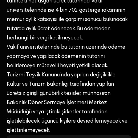
tarihteki net asgari ücret tutarında, vakıf
üniversitelerinde ise 4 bin 702 gösterge rakamının
memur aylık katsayısı ile çarpımı sonucu bulunacak
tutarda aylık ücret ödenecek. Bu ödemeden
herhangi bir vergi kesilmeyecek.
Vakıf üniversitelerinde bu tutarın üzerinde ödeme
yapmaya ve yapılacak ödemenin tutarını
belirlemeye mütevelli heyeti yetkili olacak.
Turizmi Teşvik Kanunu’nda yapılan değişiklikle,
Kültür ve Turizm Bakanlığı tarafından yapılan
ücretsiz girişli günübirlik tesisler, münhasıran
Bakanlık Döner Sermaye İşletmesi Merkez
Müdürlüğü veya iştiraki şirketler tarafından
işletilebilecek, üçüncü kişilere devredilemeyecek ve
işlettirilemeyecek.