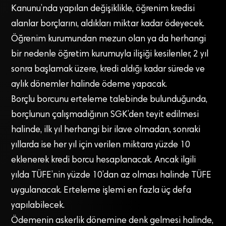
Kanunu’nda yapılan değişiklikle, öğrenim kredisi
alanlar borçlarını, aldıkları miktar kadar ödeyecek.
Öğrenim kurumundan mezun olan ya da herhangi
bir nedenle öğretim kurumuyla ilişiği kesilenler, 2 yıl
sonra başlamak üzere, kredi aldığı kadar sürede ve
aylık dönemler halinde ödeme yapacak.
Borçlu borcunu erteleme talebinde bulunduğunda,
borçlunun çalışmadığının SGK’den teyit edilmesi
halinde, ilk yıl herhangi bir ilave olmadan, sonraki
yıllarda ise her yıl için verilen miktara yüzde 10
eklenerek kredi borcu hesaplanacak. Ancak ilgili
yılda TÜFE’nin yüzde 10’dan az olması halinde TÜFE
uygulanacak. Erteleme işlemi en fazla üç defa
yapılabilecek.
Ödemenin askerlik dönemine denk gelmesi halinde,