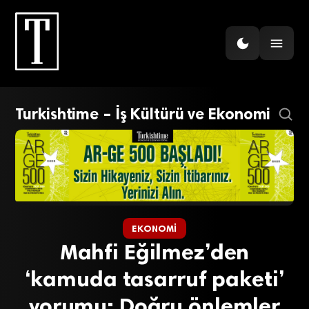
Turkishtime – İş Kültürü ve Ekonomi
EKONOMI
Mahfi Eğilmez’den
‘kamuda tasarruf paketi’
yorumu: Doğru önlemler