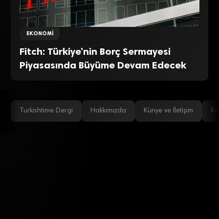
EKONOMI
Fitch: Türkiye’nin Borç Sermayesi
Piyasasında Büyüme Devam Edecek
Turkishtime Dergi
Hakkımızda
Künye ve İletişim
Re