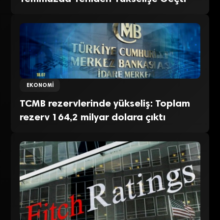
EKONOMI
TCMB rezervlerinde yükseliş: Toplam
rezerv 164,2 milyar dolara çıktı