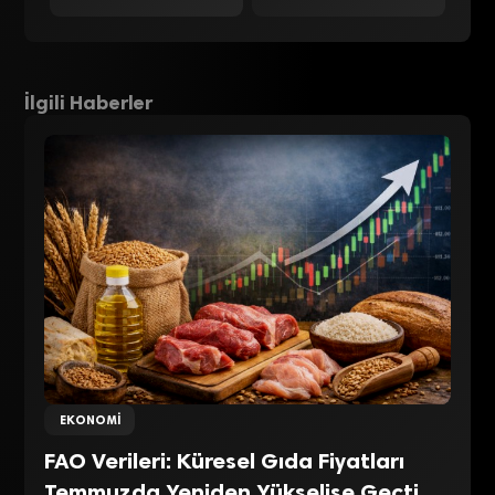
İlgili Haberler
EKONOMI
FAO Verileri: Küresel Gıda Fiyatları
Temmuzda Yeniden Yükselişe Geçti