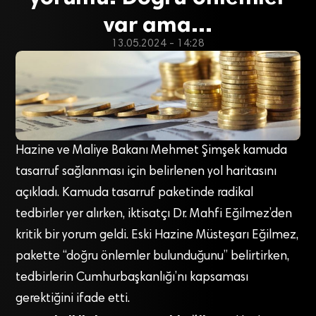
var ama…
13.05.2024 - 14:28
Hazine ve Maliye Bakanı Mehmet Şimşek kamuda
tasarruf sağlanması için belirlenen yol haritasını
açıkladı. Kamuda tasarruf paketinde radikal
tedbirler yer alırken, iktisatçı Dr. Mahfi Eğilmez’den
kritik bir yorum geldi. Eski Hazine Müsteşarı Eğilmez,
pakette “doğru önlemler bulunduğunu” belirtirken,
tedbirlerin Cumhurbaşkanlığı’nı kapsaması
gerektiğini ifade etti.