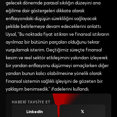
gelecek dönemde parasal sıkılığın düzeyini ana
eğilime dair göstergeleri dikkate alarak
enflasyondaki düşüşün sürekliliğini sağlayacak
şekilde belirlemeye devam edeceklerini anlattı.
Uysal, “Bu noktada fiyat istikrarı ve finansal istikrarın
ayrılmaz bir bütünün parçaları olduğunu tekrar
vurgulamak isterim. Geçtiğimiz süreçte finansal
kesim ve reel sektör etkileşimini yakından izleyerek
bir yandan enflasyonu düşürmeyi amaçlarken diğer
yandan bunun kalıcı olabilmesine yönelik olarak
finansal sistemin sağlıklı işleyişini de gözeten bir
yaklaşım benimsedik.” ifadelerini kullandı.
HABERI TAVSIYE ET
LinkedIn
𝕏