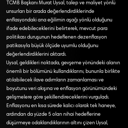
TCMB Başkanı Murat Uysal, talep ve maliyet yönlü
unsurları bir arada değerlendirdiklerinde
enflasyondaki ana eğilimin aşağı yönlü olduğunu
ifade edebileceklerini belirterek, mevcut para
politikası duruşunun hedeflenen dezenflasyon
patikasıyla büyük ölçüde uyumlu olduğunu
değerlendirdiklerini aktardı.
Uysal, geldikleri noktada, gevşeme yönündeki alanın
önemli bir bölümünü kullandıklarını, bununla birlikte
atılabilecek ilave adımların zamanlaması ve
boyutunu veri akışına ve enflasyon görünümündeki
gelişmelere göre şekillendireceklerini vurguladı.
Enflasyonu en kısa sürede kalıcı olarak tek haneye,
ardından da yüzde 5 olan nihai hedeflerine
düşürmeye odaklandıklarının altını çizen Uysal,