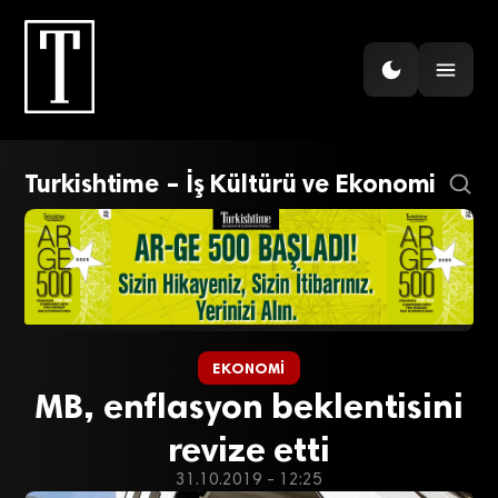
Turkishtime – İş Kültürü ve Ekonomi
EKONOMI
MB, enflasyon beklentisini
revize etti
31.10.2019 - 12:25