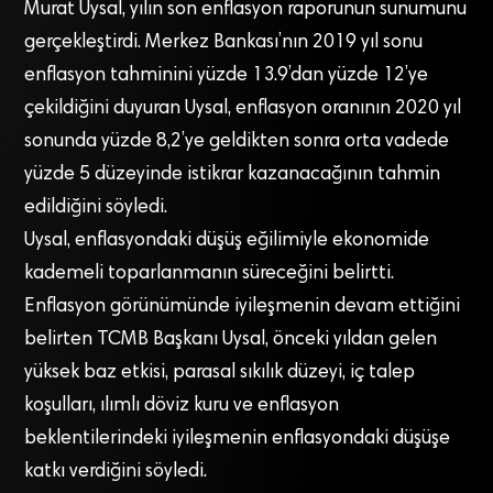
Murat Uysal, yılın son enflasyon raporunun sunumunu
gerçekleştirdi. Merkez Bankası’nın 2019 yıl sonu
enflasyon tahminini yüzde 13.9’dan yüzde 12’ye
çekildiğini duyuran Uysal, enflasyon oranının 2020 yıl
sonunda yüzde 8,2’ye geldikten sonra orta vadede
yüzde 5 düzeyinde istikrar kazanacağının tahmin
edildiğini söyledi.
Uysal, enflasyondaki düşüş eğilimiyle ekonomide
kademeli toparlanmanın süreceğini belirtti.
Enflasyon görünümünde iyileşmenin devam ettiğini
belirten TCMB Başkanı Uysal, önceki yıldan gelen
yüksek baz etkisi, parasal sıkılık düzeyi, iç talep
koşulları, ılımlı döviz kuru ve enflasyon
beklentilerindeki iyileşmenin enflasyondaki düşüşe
katkı verdiğini söyledi.