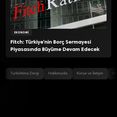
EKONOMI
Fitch: Türkiye’nin Borç Sermayesi
Piyasasında Büyüme Devam Edecek
Turkishtime Dergi
Hakkımızda
Künye ve İletişim
Re