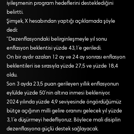
iyileşmenin program hedeflerini desteklediğini
belirtti.
Şimşek, X hesabından yaptığı açıklamada şöyle
dedi:
“Dezenflasyondaki belirginleşmeyle yıl sonu
enflasyon beklentisi yüzde 43,1’e geriledi.
On bir aydır azalan 12 ay ve 24 ay sonrası enflasyon
beklentileri ise sırasıyla yüzde 27,5 ve yüzde 18,4
oldu.
Son 3 ayda 23,5 puan gerileyen yıllık enflasyonun
eylülde yüzde 50’nin altına inmesi bekleniyor.
2024 yılında yüzde 4,9 seviyesinde öngördüğümüz
bütçe açığının milli gelire oranını gelecek yıl yüzde
3,1’e düşürmeyi hedefliyoruz. Böylece mali disiplin
dezenflasyona güçlü destek sağlayacak.