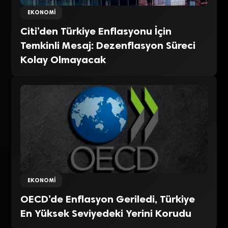
EKONOMI
Citi’den Türkiye Enflasyonu İçin
Temkinli Mesaj: Dezenflasyon Süreci
Kolay Olmayacak
EKONOMI
OECD’de Enflasyon Geriledi, Türkiye
En Yüksek Seviyedeki Yerini Korudu