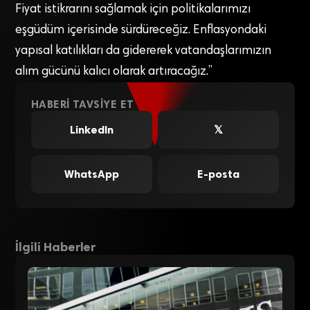
Fiyat istikrarını sağlamak için politikalarımızı
eşgüdüm içerisinde sürdüreceğiz. Enflasyondaki
yapısal katılıkları da gidererek vatandaşlarımızın
alım gücünü kalıcı olarak artıracağız.”
HABERI TAVSIYE ET
LinkedIn
𝕏
WhatsApp
E-posta
İlgili Haberler