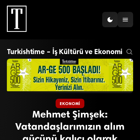
Turkishtime – İş Kültürü ve Ekonomi
EKONOMI
Mehmet Şimşek:
Vatandaşlarımızın alım
gücünü kalıcı olarak