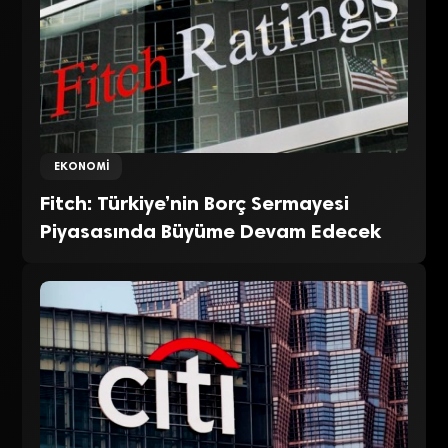
EKONOMI
Fitch: Türkiye’nin Borç Sermayesi
Piyasasında Büyüme Devam Edecek