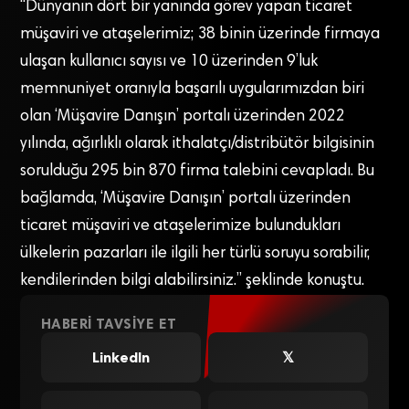
“Dünyanın dört bir yanında görev yapan ticaret
müşaviri ve ataşelerimiz; 38 binin üzerinde firmaya
ulaşan kullanıcı sayısı ve 10 üzerinden 9’luk
memnuniyet oranıyla başarılı uygularımızdan biri
olan ‘Müşavire Danışın’ portalı üzerinden 2022
yılında, ağırlıklı olarak ithalatçı/distribütör bilgisinin
sorulduğu 295 bin 870 firma talebini cevapladı. Bu
bağlamda, ‘Müşavire Danışın’ portalı üzerinden
ticaret müşaviri ve ataşelerimize bulundukları
ülkelerin pazarları ile ilgili her türlü soruyu sorabilir,
kendilerinden bilgi alabilirsiniz.” şeklinde konuştu.
HABERI TAVSIYE ET
LinkedIn
𝕏