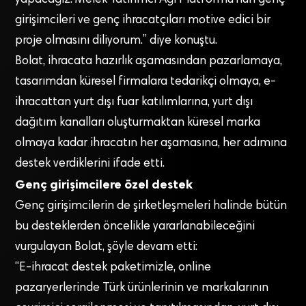
yapacağız. Melek Yatırımcı Ağı Platformu’nun genç
girişimcileri ve genç ihracatçıları motive edici bir
proje olmasını diliyorum.” diye konuştu.
Bolat, ihracata hazırlık aşamasından pazarlamaya,
tasarımdan küresel firmalara tedarikçi olmaya, e-
ihracattan yurt dışı fuar katılımlarına, yurt dışı
dağıtım kanalları oluşturmaktan küresel marka
olmaya kadar ihracatın her aşamasına, her adımına
destek verdiklerini ifade etti.
Genç girişimcilere özel destek
Genç girişimcilerin de şirketleşmeleri halinde bütün
bu desteklerden öncelikle yararlanabileceğini
vurgulayan Bolat, şöyle devam etti:
“E-ihracat destek paketimizle, online
pazaryerlerinde Türk ürünlerinin ve markalarının