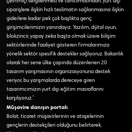
çevrimiçi sergilenmesi ve tanıtılmasından, yurt dışı
siparişlere ilişkin hızlı teslimatın sağlanmasına ilişkin
giderlere kadar pek çok başlıkta genç
girişimcilerimizin yanındayız. Yazılım, dijital oyun,
blokzincir, yapay zeka başta olmak üzere bilişim
sektörlerinde faaliyet gösteren firmalarımıza
yönelik sektör spesifik destekler sağlıyoruz. Bakanlık
olarak her sene ülke çapında düzenlenen 20
tasarım yarışmasının organizasyonuna destek
veriyor, bu yarışmalarda dereceye giren
tasarımcımızın yurt dışı eğitim masraflarını
karşılıyoruz.”
Müşavire danışın portalı
Bolat, ticaret müşavirlerinin ve ataşelerinin
gençlerin destekçileri olduğunu belirterek,