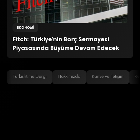
EKONOMI
Fitch: Türkiye’nin Borç Sermayesi
Piyasasında Büyüme Devam Edecek
Turkishtime Dergi
Hakkımızda
Künye ve İletişim
Re