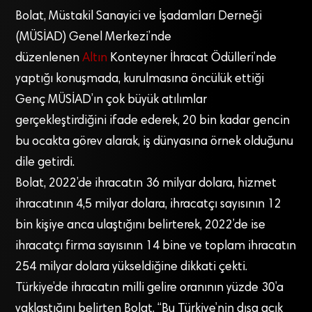
Bolat, Müstakil Sanayici ve İşadamları Derneği
(MÜSİAD) Genel Merkezi’nde
düzenlenen
Altın
Konteyner İhracat Ödülleri’nde
yaptığı konuşmada, kurulmasına öncülük ettiği
Genç MÜSİAD’ın çok büyük atılımlar
gerçekleştirdiğini ifade ederek, 20 bin kadar gencin
bu ocakta görev alarak, iş dünyasına örnek olduğunu
dile getirdi.
Bolat, 2022’de ihracatın 36 milyar dolara, hizmet
ihracatının 4,5 milyar dolara, ihracatçı sayısının 12
bin kişiye anca ulaştığını belirterek, 2022’de ise
ihracatçı firma sayısının 14 bine ve toplam ihracatın
254 milyar dolara yükseldiğine dikkati çekti.
Türkiye’de ihracatın milli gelire oranının yüzde 30’a
yaklaştığını belirten Bolat, “Bu Türkiye’nin dışa açık