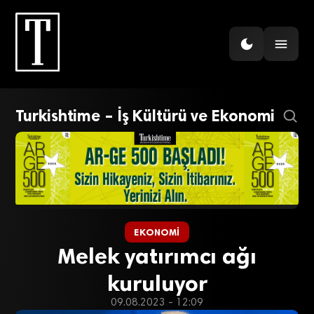
Turkishtime – İş Kültürü ve Ekonomi
EKONOMI
Melek yatırımcı ağı
kuruluyor
09.08.2023 - 12:09