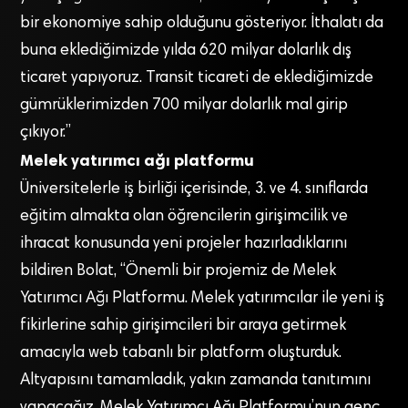
bir ekonomiye sahip olduğunu gösteriyor. İthalatı da
buna eklediğimizde yılda 620 milyar dolarlık dış
ticaret yapıyoruz. Transit ticareti de eklediğimizde
gümrüklerimizden 700 milyar dolarlık mal girip
çıkıyor.”
Melek yatırımcı ağı platformu
Üniversitelerle iş birliği içerisinde, 3. ve 4. sınıflarda
eğitim almakta olan öğrencilerin girişimcilik ve
ihracat konusunda yeni projeler hazırladıklarını
bildiren Bolat, “Önemli bir projemiz de Melek
Yatırımcı Ağı Platformu. Melek yatırımcılar ile yeni iş
fikirlerine sahip girişimcileri bir araya getirmek
amacıyla web tabanlı bir platform oluşturduk.
Altyapısını tamamladık, yakın zamanda tanıtımını