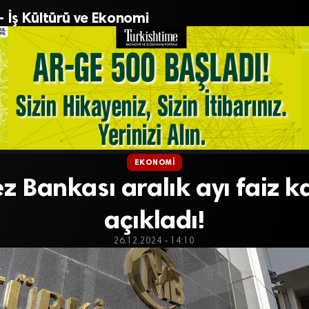
– İş Kültürü ve Ekonomi
EKONOMI
 Bankası aralık ayı faiz k
açıkladı!
26.12.2024 - 14:10