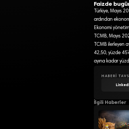
Faizde bugün
Türkiye, Mayıs 20
ardından ekonomi
Ekonomi yönetimi 
TCMB, Mayıs 2023’
TCMB ilerleyen ay
42,50, yüzde 45’e
ayına kadar yüzd
HABERI TAVS
Linked
İlgili Haberler