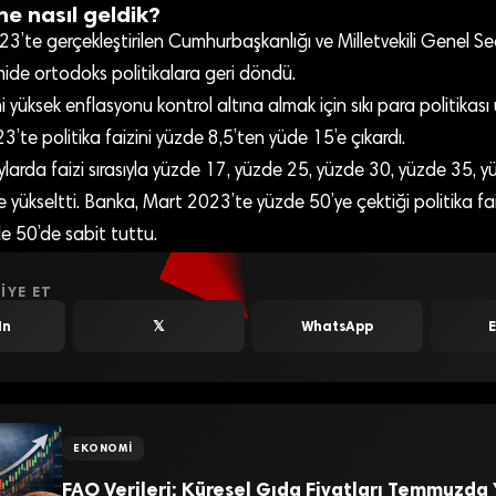
e nasıl geldik?
23’te gerçekleştirilen Cumhurbaşkanlığı ve Milletvekili Genel Seç
de ortodoks politikalara geri döndü.
yüksek enflasyonu kontrol altına almak için sıkı para politikası
te politika faizini yüzde 8,5’ten yüde 15’e çıkardı.
larda faizi sırasıyla yüzde 17, yüzde 25, yüzde 30, yüzde 35, 
 yükseltti. Banka, Mart 2023’te yüzde 50’ye çektiği politika fai
e 50’de sabit tuttu.
IYE ET
In
𝕏
WhatsApp
EKONOMI
FAO Verileri: Küresel Gıda Fiyatları Temmuzda