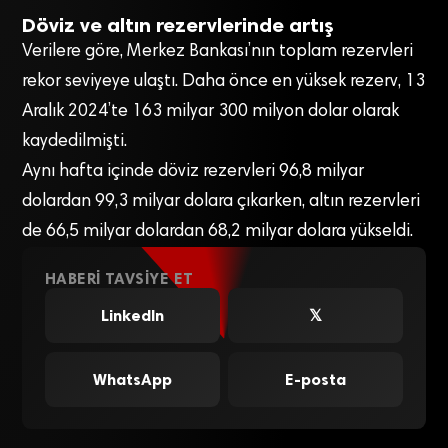
Döviz ve altın rezervlerinde artış
Verilere göre, Merkez Bankası’nın toplam rezervleri
rekor seviyeye ulaştı. Daha önce en yüksek rezerv, 13
Aralık 2024’te 163 milyar 300 milyon dolar olarak
kaydedilmişti.
Aynı hafta içinde döviz rezervleri 96,8 milyar
dolardan 99,3 milyar dolara çıkarken, altın rezervleri
de 66,5 milyar dolardan 68,2 milyar dolara yükseldi.
HABERI TAVSIYE ET
LinkedIn
𝕏
WhatsApp
E-posta