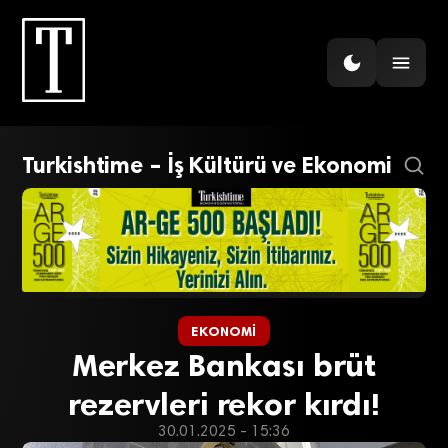
Turkishtime – İş Kültürü ve Ekonomi
EKONOMI
Merkez Bankası brüt
rezervleri rekor kırdı!
30.01.2025 - 15:36