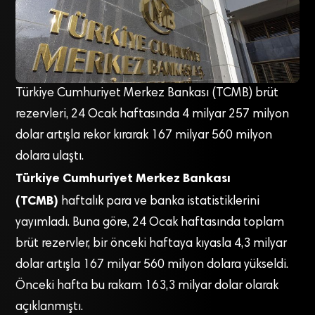
Türkiye Cumhuriyet Merkez Bankası (TCMB) brüt
rezervleri, 24 Ocak haftasında 4 milyar 257 milyon
dolar artışla rekor kırarak 167 milyar 560 milyon
dolara ulaştı.
Türkiye Cumhuriyet Merkez Bankası
(TCMB)
haftalık para ve banka istatistiklerini
yayımladı. Buna göre, 24 Ocak haftasında toplam
brüt rezervler, bir önceki haftaya kıyasla 4,3 milyar
dolar artışla 167 milyar 560 milyon dolara yükseldi.
Önceki hafta bu rakam 163,3 milyar dolar olarak
açıklanmıştı.