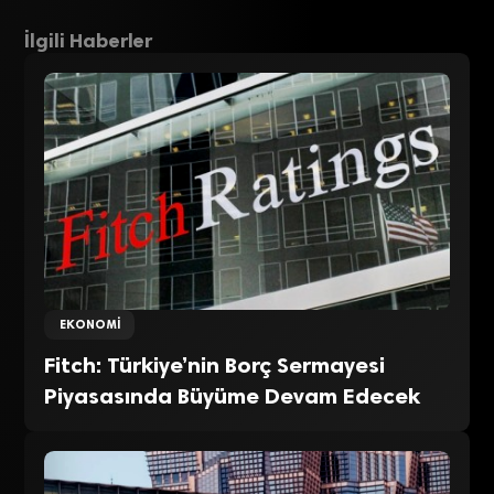
İlgili Haberler
EKONOMI
Fitch: Türkiye’nin Borç Sermayesi
Piyasasında Büyüme Devam Edecek