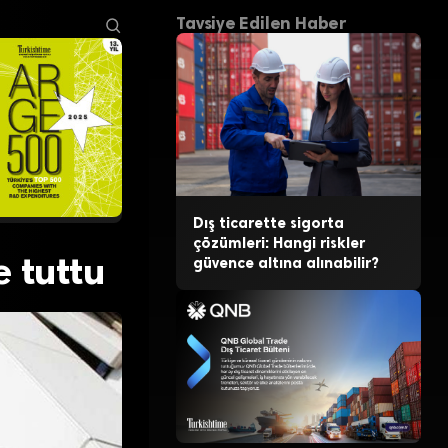
Tavsiye Edilen Haber
Dış ticarette sigorta
çözümleri: Hangi riskler
e tuttu
güvence altına alınabilir?