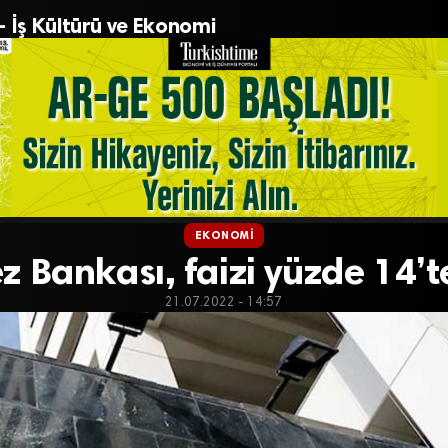
– İş Kültürü ve Ekonomi
EKONOMI
 Bankası, faizi yüzde 14’t
21.07.2022 - 14:57