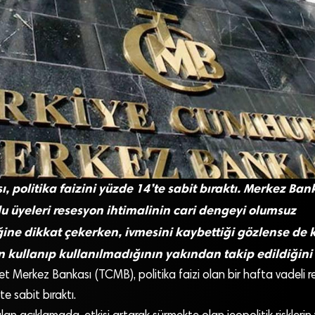
 politika faizini yüzde 14’te sabit bıraktı. Merkez Ban
lu üyeleri resesyon ihtimalinin cari dengeyi olumsuz
ğine dikkat çekerken, ivmesini kaybettiği gözlense de k
kullanıp kullanılmadığının yakından takip edildiğini 
t Merkez Bankası (TCMB), politika faizi olan bir hafta vadeli re
e sabit bıraktı.