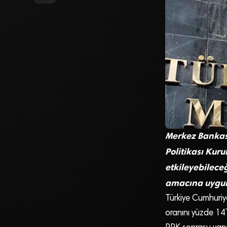
Merkez Bankası,
Politikası Kuru
etkileyebilece
amacına uygun 
Türkiye Cumhuriye
oranını yüzde 14’t