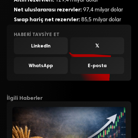
129,4 milyar dolar
Net uluslararası rezervler:
97,4 milyar dolar
Swap hariç net rezervler:
85,5 milyar dolar
HABERI TAVSIYE ET
LinkedIn
𝕏
WhatsApp
E-posta
İlgili Haberler