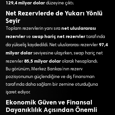
129,4 milyar dolar
düzeyine çıktı.
Net Rezervlerde de Yukarı Yönlü
Seyir
net uluslararası
Toplam rezervlerin yanı sıra
rezervler
swap hariç net rezervler
ve
tarafında
97,4
da yükseliş kaydedildi. Net uluslararası rezervler
milyar dolar
seviyesine ulaşırken, swap hariç net
85,5 milyar dolar
rezervler
olarak hesaplandı.
Bu görünüm, Merkez Bankası’nın rezerv
pozisyonunun güçlendiğine ve dış finansman
tarafında daha sağlam bir zemine oturduğuna
işaret ediyor.
Ekonomik Güven ve Finansal
Dayanıklılık Açısından Önemli