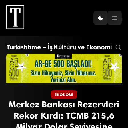
Turkishtime – İş Kültürü ve Ekonomi
EKONOMI
Merkez Bankası Rezervleri
Rekor Kırdı: TCMB 215,6
Milyar Dolar Seviyesine