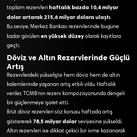
haftalık bazda 10,4 milyar
toplam rezervleri
dolar artarak 215,6 milyar dolara ulaştı
.
Bu seviye, Merkez Bankası rezervlerinde bugüne
en yüksek düzey
kadar görülen
olarak kayıtlara
geçti.
Döviz ve Altın Rezervlerinde Güçlü
Artış
Rezervlerdeki yükselişte hem döviz hem de altın
kalemlerinde yaşanan artış etkili oldu. Haftalık
veriler, TCMB’nin rezerv kompozisyonunda dengeli
bir güçlenmeye işaret etti.
Brüt döviz rezervleri söz konusu haftada artış
78,5 milyar dolar
göstererek
seviyesine yükseldi.
Altın rezervleri ise dikkat çekici bir ivme kazanarak