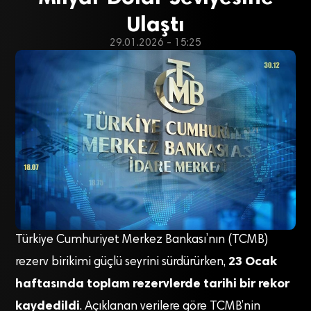
Ulaştı
29.01.2026 - 15:25
Türkiye Cumhuriyet Merkez Bankası’nın (TCMB)
23 Ocak
rezerv birikimi güçlü seyrini sürdürürken,
haftasında toplam rezervlerde tarihi bir rekor
kaydedildi
. Açıklanan verilere göre TCMB’nin