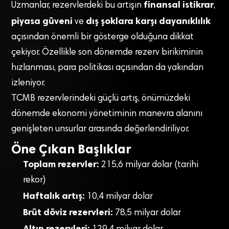
finansal istikrar
Uzmanlar, rezervlerdeki bu artışın
,
piyasa güveni
dış şoklara karşı dayanıklılık
ve
açısından önemli bir gösterge olduğuna dikkat
çekiyor. Özellikle son dönemde rezerv birikiminin
hızlanması, para politikası açısından da yakından
izleniyor.
TCMB rezervlerindeki güçlü artış, önümüzdeki
dönemde ekonomi yönetiminin manevra alanını
genişleten unsurlar arasında değerlendiriliyor.
Öne Çıkan Başlıklar
Toplam rezervler:
215,6 milyar dolar (tarihi
rekor)
Haftalık artış:
10,4 milyar dolar
Brüt döviz rezervleri:
78,5 milyar dolar
Altın rezervleri: