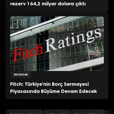
rezerv 164,2 milyar dolara çıktı
EKONOMI
Fitch: Türkiye’nin Borç Sermayesi
Piyasasında Büyüme Devam Edecek