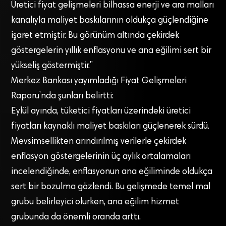
Üretici fiyat gelişmeleri bilhassa enerji ve ara malları
kanalıyla maliyet baskılarının oldukça güçlendiğine
işaret etmiştir. Bu görünüm altında çekirdek
göstergelerin yıllık enflasyonu ve ana eğilimi sert bir
yükseliş göstermiştir.”
Merkez Bankası yayımladığı Fiyat Gelişmeleri
Raporu’nda şunları belirtti:
Eylül ayında, tüketici fiyatları üzerindeki üretici
fiyatları kaynaklı maliyet baskıları güçlenerek sürdü.
Mevsimsellikten arındırılmış verilerle çekirdek
enflasyon göstergelerinin üç aylık ortalamaları
incelendiğinde, enflasyonun ana eğiliminde oldukça
sert bir bozulma gözlendi. Bu gelişmede temel mal
grubu belirleyici olurken, ana eğilim hizmet
grubunda da önemli oranda arttı.