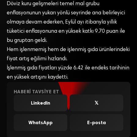
Döviz kuru gelişmeleri temel mal grubu
enflasyonunun yukarı yönlü seyrinde ana belirleyici
olmaya devam ederken, Eylül ayı itibarıyla yıllık
tüketici enflasyonuna en yüksek katkı 9.70 puan ile
bu gruptan geldi.
Hem işlenmemiş hem de işlenmiş gıda ürünlerindeki
fiyat artış eğilimi hızlandı.
İşlenmiş gıda fiyatları yüzde 6.42 ile endeks tarihinin
en yüksek artışını kaydetti.
HABERI TAVSIYE ET
LinkedIn
𝕏
WhatsApp
E-posta