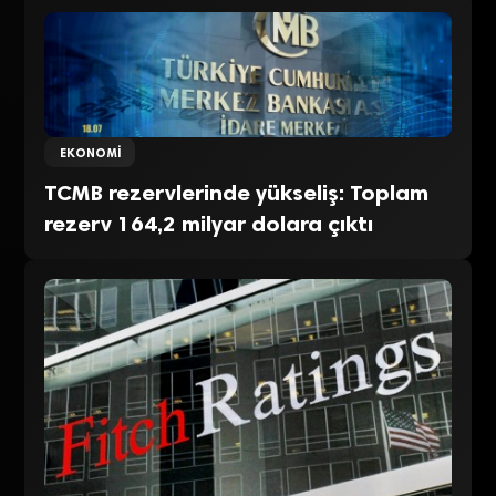
EKONOMI
TCMB rezervlerinde yükseliş: Toplam
rezerv 164,2 milyar dolara çıktı