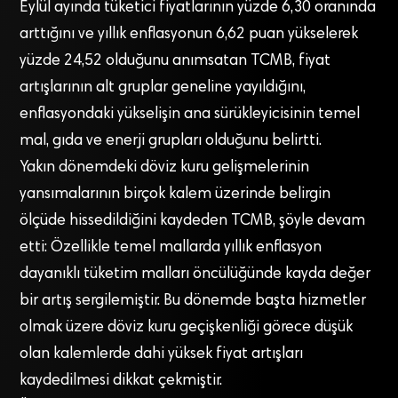
Eylül ayında tüketici fiyatlarının yüzde 6,30 oranında
arttığını ve yıllık enflasyonun 6,62 puan yükselerek
yüzde 24,52 olduğunu anımsatan TCMB, fiyat
artışlarının alt gruplar geneline yayıldığını,
enflasyondaki yükselişin ana sürükleyicisinin temel
mal, gıda ve enerji grupları olduğunu belirtti.
Yakın dönemdeki döviz kuru gelişmelerinin
yansımalarının birçok kalem üzerinde belirgin
ölçüde hissedildiğini kaydeden TCMB, şöyle devam
etti: Özellikle temel mallarda yıllık enflasyon
dayanıklı tüketim malları öncülüğünde kayda değer
bir artış sergilemiştir. Bu dönemde başta hizmetler
olmak üzere döviz kuru geçişkenliği görece düşük
olan kalemlerde dahi yüksek fiyat artışları
kaydedilmesi dikkat çekmiştir.