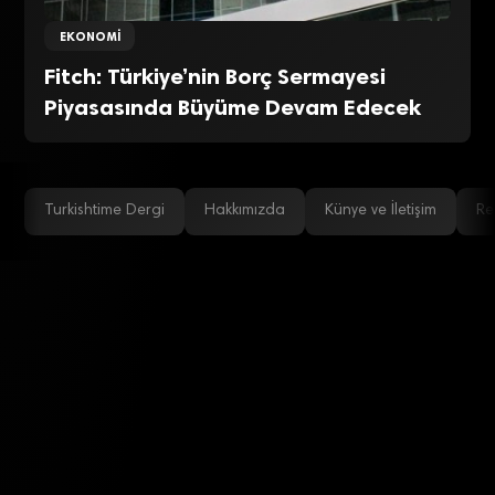
EKONOMI
Fitch: Türkiye’nin Borç Sermayesi
Piyasasında Büyüme Devam Edecek
Turkishtime Dergi
Hakkımızda
Künye ve İletişim
Re