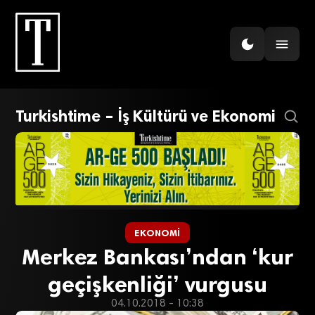
Turkishtime – İş Kültürü ve Ekonomi
EKONOMI
Merkez Bankası’ndan ‘kur
geçişkenliği’ vurgusu
04.10.2018 - 10:38