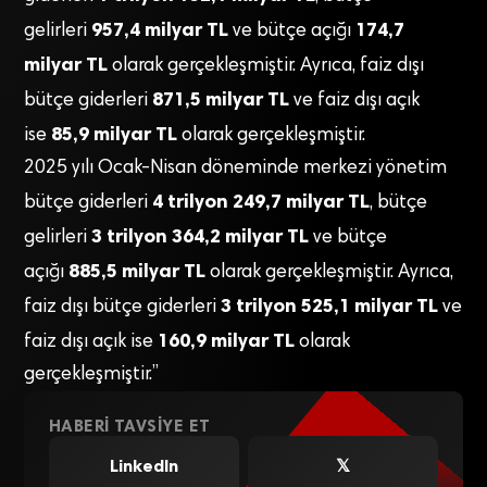
957,4 milyar TL
174,7
gelirleri
ve bütçe açığı
milyar TL
olarak gerçekleşmiştir. Ayrıca, faiz dışı
871,5 milyar TL
bütçe giderleri
ve faiz dışı açık
85,9 milyar TL
ise
olarak gerçekleşmiştir.
2025 yılı Ocak-Nisan döneminde merkezi yönetim
4 trilyon 249,7 milyar TL
bütçe giderleri
, bütçe
3 trilyon 364,2 milyar TL
gelirleri
ve bütçe
885,5 milyar TL
açığı
olarak gerçekleşmiştir. Ayrıca,
3 trilyon 525,1 milyar TL
faiz dışı bütçe giderleri
ve
160,9 milyar TL
faiz dışı açık ise
olarak
gerçekleşmiştir.”
HABERI TAVSIYE ET
LinkedIn
𝕏