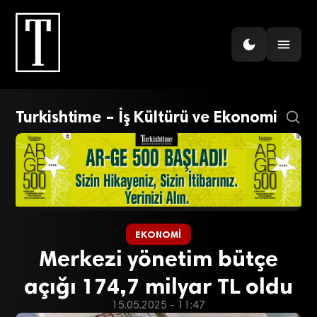
Turkishtime – İş Kültürü ve Ekonomi
EKONOMI
Merkezi yönetim bütçe
açığı 174,7 milyar TL oldu
15.05.2025 - 11:47