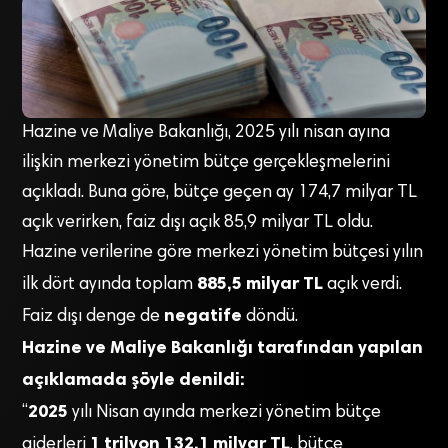
Hazine ve Maliye Bakanlığı, 2025 yılı nisan ayına
ilişkin merkezi yönetim bütçe gerçekleşmelerini
açıkladı. Buna göre, bütçe geçen ay 174,7 milyar TL
açık verirken, faiz dışı açık 85,9 milyar TL oldu.
Hazine verilerine göre merkezi yönetim bütçesi yılın
885,5 milyar TL
ilk dört ayında toplam
açık verdi.
negatife
Faiz dışı denge de
döndü.
Hazine ve Maliye Bakanlığı tarafından yapılan
açıklamada şöyle denildi:
2025
“
yılı Nisan ayında merkezi yönetim bütçe
1 trilyon 132,1 milyar TL
giderleri
, bütçe