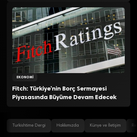
EKONOMI
Fitch: Türkiye’nin Borç Sermayesi
Piyasasında Büyüme Devam Edecek
Turkishtime Dergi
Hakkımızda
Künye ve İletişim
Re