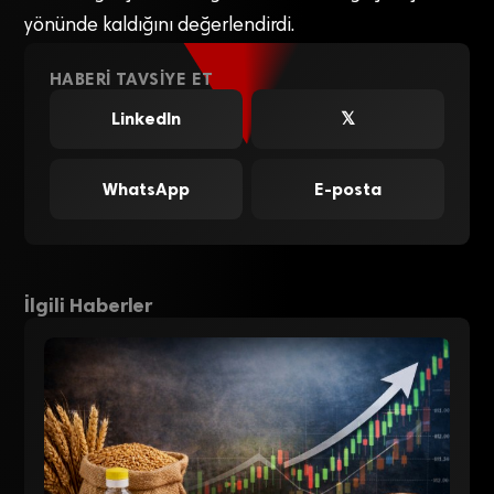
yönünde kaldığını değerlendirdi.
HABERI TAVSIYE ET
LinkedIn
𝕏
WhatsApp
E-posta
İlgili Haberler