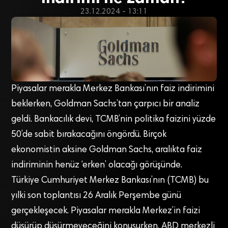
23.12.2024 - 13:11
Piyasalar merakla Merkez Bankası’nın faiz indirimini
beklerken, Goldman Sachs’tan çarpıcı bir analiz
geldi. Bankacılık devi, TCMB’nin politika faizini yüzde
50’de sabit bırakacağını öngördü. Birçok
ekonomistin aksine Goldman Sachs, aralıkta faiz
indiriminin henüz ‘erken’ olacağı görüşünde.
Türkiye Cumhuriyet Merkez Bankası’nın (TCMB) bu
yılki son toplantısı 26 Aralık Perşembe günü
gerçekleşecek. Piyasalar merakla Merkez’in faizi
düşürüp düşürmeyeceğini konuşurken, ABD merkezli