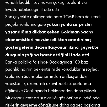
yönelik kredibiliteyi yukarı çektiği toplantıyla
kıyaslanabileceğini ifade etti.
Son çeyrekte enflasyonda hem TCMB hem de kendi
yukarı yönlü sürprizler
projeksiyonlarına göre
yaşandığına dikkat çeken Goldman Sachs
ekonomistleri mevsimsellikten arındırılmış
göstergelerin dezenflasyonun ikinci çeyrekte
durgunlaştığına işaret ettiğini ifade etti.
Banka politika faizinde Ocak ayında 100 baz
puanlık indirim beklentisini de koruduklarını söyledi.
Goldman Sachs ekonomistleri enflasyondaki
yapışkanlık, ekonomik aktivitedeki toparlanma
eğilimi ve Ocak ayında beklenenden daha yüksek
bir asgari ücret artışı olasılığı göz önüne alındığında,
risklerin gevşeme döngüsüne daha da geç başlama