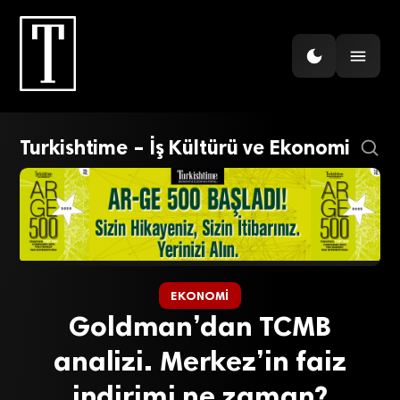
Turkishtime – İş Kültürü ve Ekonomi
EKONOMI
Goldman’dan TCMB
analizi. Merkez’in faiz
indirimi ne zaman?