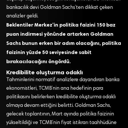
bankacılık devi Goldman Sachs’ten dikkat çeken
analizler geldi.
Beklentiler Merkez’in politika faizini 150 baz
puan indirmesi yönünde artarken Goldman
Sachs bunun erken bir adım olacağını, politika
faizinin yüzde 50 seviyesinde sabit
bırakacılacağını öngördü.
Kredibilite oluşturma odaklı
Tahminlerini normatif analizlere dayandıran banka
ekonomistleri, TCMB’nin ana hedefinin para
politikasını belirlerken kredibilite oluşturma odaklı
olmaya devam ettiğini belirtti. Goldman Sachs,
gelecek toplantının, Mart ayında politika faizinin
yükseltildiği ve TCMB’nin fiyat istikrarı taahhüdüne