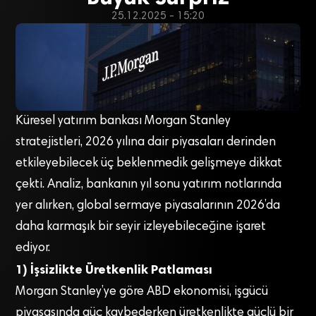
25.12.2025 - 15:20
Küresel yatırım bankası Morgan Stanley
stratejistleri, 2026 yılına dair piyasaları derinden
etkileyebilecek üç beklenmedik gelişmeye dikkat
çekti. Analiz, bankanın yıl sonu yatırım notlarında
yer alırken, global sermaye piyasalarının 2026’da
daha karmaşık bir seyir izleyebileceğine işaret
ediyor.
1) İşsizlikte Üretkenlik Patlaması
Morgan Stanley’ye göre ABD ekonomisi, işgücü
piyasasında güç kaybederken üretkenlikte güçlü bir