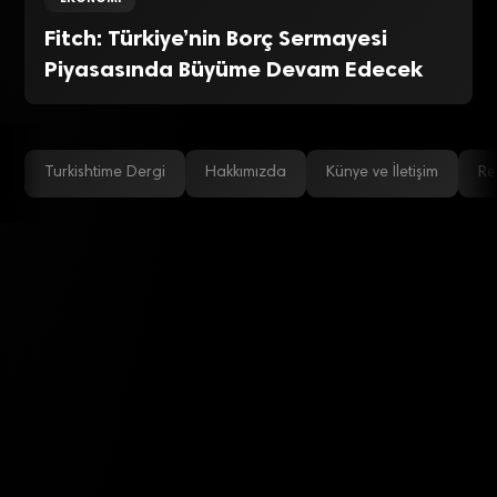
Fitch: Türkiye’nin Borç Sermayesi
Piyasasında Büyüme Devam Edecek
Turkishtime Dergi
Hakkımızda
Künye ve İletişim
Re