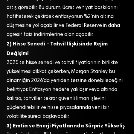
artış görebilir. Bu durum, ücret ve fiyat baskılarını
hafifleterek çekirdek enflasyonun %2’nin altına
düşmesine yol açabilir ve Federal Reserve’in daha
agresif faiz indirimlerine alan açabilir.
2) Hisse Senedi – Tahvil İlişkisinde Rejim
Değişimi
2025’te hisse senedi ve tahvil fiyatlarının birlikte
yükselmesi dikkat çekerken, Morgan Stanley bu
dinamiğin 2026’da yeniden tersine dönebileceğini
belirtiyor. Enflasyon hedefe yaklaşır veya altında
kalırsa, tahviller tekrar güvenli liman işlevini
güçlendirebilir ve hisse piyasalarında yeni bir
volatilite süreci başlayabilir.
3) Emtia ve Enerji Fiyatlarında Sürpriz Yükseliş