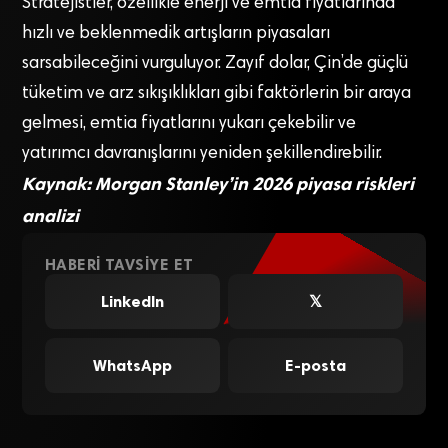
Stratejistler, özellikle enerji ve emtia fiyatlarında
hızlı ve beklenmedik artışların piyasaları
sarsabileceğini vurguluyor. Zayıf dolar, Çin’de güçlü
tüketim ve arz sıkışıklıkları gibi faktörlerin bir araya
gelmesi, emtia fiyatlarını yukarı çekebilir ve
yatırımcı davranışlarını yeniden şekillendirebilir.
Kaynak: Morgan Stanley’in 2026 piyasa riskleri
analizi
HABERI TAVSIYE ET
LinkedIn
𝕏
WhatsApp
E-posta