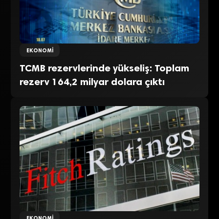
EKONOMI
TCMB rezervlerinde yükseliş: Toplam
rezerv 164,2 milyar dolara çıktı
EKONOMI