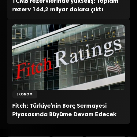
TCMB rezervlerinde yükseliş: Toplam
rezerv 164,2 milyar dolara çıktı
EKONOMI
Fitch: Türkiye’nin Borç Sermayesi
Piyasasında Büyüme Devam Edecek