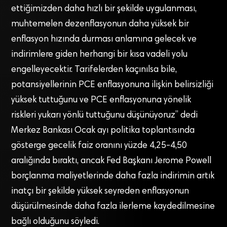
ettiğimizden daha hızlı bir şekilde uygulanması,
muhtemelen dezenflasyonun daha yüksek bir
enflasyon hızında durması anlamına gelecek ve
indirimlere giden herhangi bir kısa vadeli yolu
engelleyecektir. Tarifelerden kaçınılsa bile,
potansiyellerinin PCE enflasyonuna ilişkin belirsizliği
yüksek tuttuğunu ve PCE enflasyonuna yönelik
riskleri yukarı yönlü tuttuğunu düşünüyoruz” dedi
Merkez Bankası Ocak ayı politika toplantısında
gösterge gecelik faiz oranını yüzde 4,25-4,50
aralığında bıraktı, ancak Fed Başkanı Jerome Powell
borçlanma maliyetlerinde daha fazla indirimin artık
inatçı bir şekilde yüksek seyreden enflasyonun
düşürülmesinde daha fazla ilerleme kaydedilmesine
bağlı olduğunu söyledi.