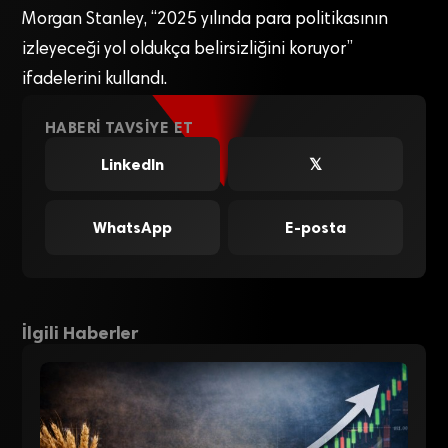
Morgan Stanley, “2025 yılında para politikasının
izleyeceği yol oldukça belirsizliğini koruyor”
ifadelerini kullandı.
HABERI TAVSIYE ET
LinkedIn
𝕏
WhatsApp
E-posta
İlgili Haberler