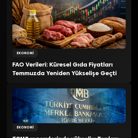
EKONOMI
FAO Verileri: Küresel Gıda Fiyatları
Temmuzda Yeniden Yükselişe Geçti
EKONOMI