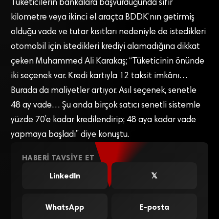
Tüketicilerin bankalara başvurduğunda sıfır
kilometre veya ikinci el araçta BDDK’nın getirmiş
olduğu vade ve tutar kısıtları nedeniyle de istedikleri
otomobil için istedikleri krediyi alamadığına dikkat
çeken Muhammed Ali Karakaş; “Tüketicinin önünde
iki seçenek var. Kredi kartıyla 12 taksit imkânı…
Burada da maliyetler artıyor. Asıl seçenek, senetle
48 ay vade… Şu anda birçok satıcı senetli sistemle
yüzde 70’e kadar kredilendirip; 48 aya kadar vade
yapmaya başladı” diye konuştu.
HABERI TAVSIYE ET
LinkedIn
𝕏
WhatsApp
E-posta