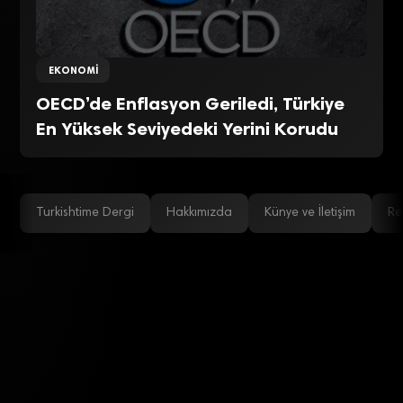
EKONOMI
OECD’de Enflasyon Geriledi, Türkiye
En Yüksek Seviyedeki Yerini Korudu
Turkishtime Dergi
Hakkımızda
Künye ve İletişim
Re