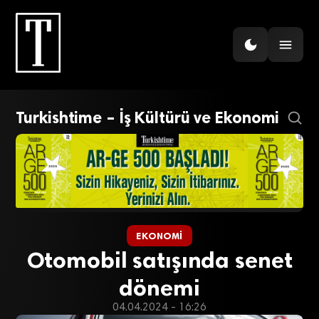
Turkishtime – İş Kültürü ve Ekonomi
EKONOMI
Otomobil satışında senet
dönemi
04.04.2024 - 16:26