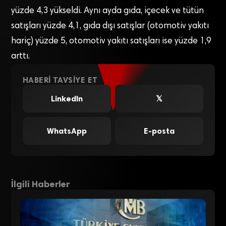
yüzde 4,3 yükseldi. Aynı ayda gıda, içecek ve tütün
satışları yüzde 4,1, gıda dışı satışlar (otomotiv yakıtı
hariç) yüzde 5, otomotiv yakıtı satışları ise yüzde 1,9
arttı.
HABERI TAVSIYE ET
LinkedIn
𝕏
WhatsApp
E-posta
İlgili Haberler