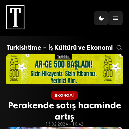
Turkishtime – İş Kültürü ve Ekonomi
EKONOMI
Perakende satış hacminde
artış
13.02.2024 - 10:42