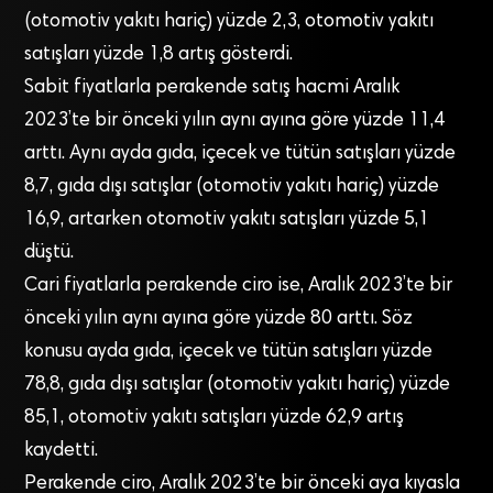
(otomotiv yakıtı hariç) yüzde 2,3, otomotiv yakıtı
satışları yüzde 1,8 artış gösterdi.
Sabit fiyatlarla perakende satış hacmi Aralık
2023’te bir önceki yılın aynı ayına göre yüzde 11,4
arttı. Aynı ayda gıda, içecek ve tütün satışları yüzde
8,7, gıda dışı satışlar (otomotiv yakıtı hariç) yüzde
16,9, artarken otomotiv yakıtı satışları yüzde 5,1
düştü.
Cari fiyatlarla perakende ciro ise, Aralık 2023’te bir
önceki yılın aynı ayına göre yüzde 80 arttı. Söz
konusu ayda gıda, içecek ve tütün satışları yüzde
78,8, gıda dışı satışlar (otomotiv yakıtı hariç) yüzde
85,1, otomotiv yakıtı satışları yüzde 62,9 artış
kaydetti.
Perakende ciro, Aralık 2023’te bir önceki aya kıyasla