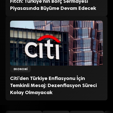
Fitch: Türkiye’nin Borç Sermayesi
Piyasasında Büyüme Devam Edecek
EKONOMI
Citi’den Türkiye Enflasyonu İçin
Temkinli Mesaj: Dezenflasyon Süreci
Kolay Olmayacak