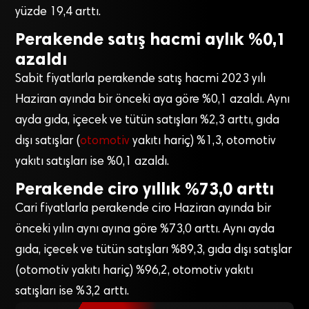
yüzde 19,4 arttı.
Perakende satış hacmi aylık %0,1
azaldı
Sabit fiyatlarla perakende satış hacmi 2023 yılı
Haziran ayında bir önceki aya göre %0,1 azaldı. Aynı
ayda gıda, içecek ve tütün satışları %2,3 arttı, gıda
dışı satışlar (
otomotiv
yakıtı hariç) %1,3, otomotiv
yakıtı satışları ise %0,1 azaldı.
Perakende ciro yıllık %73,0 arttı
Cari fiyatlarla perakende ciro Haziran ayında bir
önceki yılın aynı ayına göre %73,0 arttı. Aynı ayda
gıda, içecek ve tütün satışları %89,3, gıda dışı satışlar
(otomotiv yakıtı hariç) %96,2, otomotiv yakıtı
satışları ise %3,2 arttı.