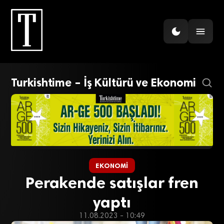
Turkishtime – İş Kültürü ve Ekonomi
EKONOMI
Perakende satışlar fren
yaptı
11.08.2023 - 10:49