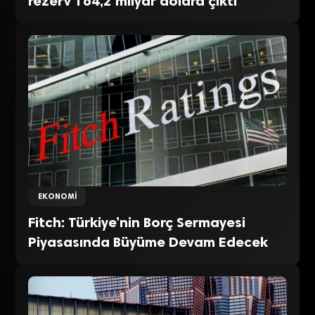
rezerv 164,2 milyar dolara çıktı
EKONOMI
Fitch: Türkiye’nin Borç Sermayesi
Piyasasında Büyüme Devam Edecek