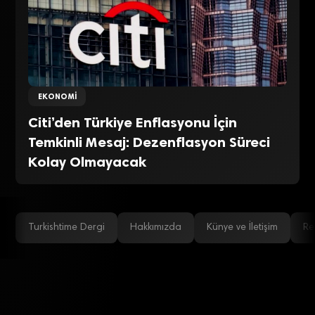
EKONOMI
Citi’den Türkiye Enflasyonu İçin
Temkinli Mesaj: Dezenflasyon Süreci
Kolay Olmayacak
Turkishtime Dergi
Hakkımızda
Künye ve İletişim
Re