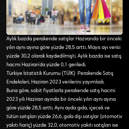
Aylık bazda perakende satışlar Haziranda bir önceki
yılın aynı ayına göre yüzde 28,5 arttı. Mayıs ayı verisi
yüzde 30,2 olarak kaydedilmişti. Aylık bazda ise satış
hacmi Haziran’da yüzde 0,1 geriledi.
Türkiye İstatistik Kurumu (TÜİK) Perakende Satış
Endeksleri, Haziran 2023 verilerini yayımladı.
Buna göre, sabit fiyatlarla perakende satış hacmi
2023 yılı Haziran ayında bir önceki yılın aynı ayına
göre yüzde 28,5 arttı. Aynı ayda gıda, içecek ve
tütün satışları yüzde 26,6, gıda dışı satışlar (otomotiv
yakıtı hariç) yüzde 32,0, otomotiv yakıtı satışları ise